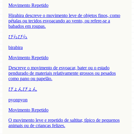
Movimento Repetido
Hirahira descreve o movimento leve de objetos finos, como
pétalas ou tecidos esvoaçando ao vento, ou refere-se a
babados em roupas.
びらびら
birabira
Movimento Repetido
Descreve o movimento de esvoaçar, bater ou o estado
pendurado de materiais relativamente grossos ou pesados
como pano ou papelão.
ぴょんぴょん
pyonpyon
Movimento Repetido
O movimento leve e repetido de saltitar, típico de pequenos
animais ou de crianças felizes.