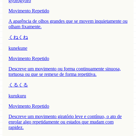
gyorogyoro
Movimento Repetido
A aparência de olhos grandes que se movem inquietamente ou
olham fixamente.
くねくね
kunekune
Movimento Repetido
Descreve um movimento ou forma continuamente sinuosa,
tortuosa ou que se remexe de forma repetitiva.
くるくる
kurukuru
Movimento Repetido
Descreve um movimento giratório leve e contínuo, o ato de
enrolar algo repetidamente ou estados que mudam com
rapidez.