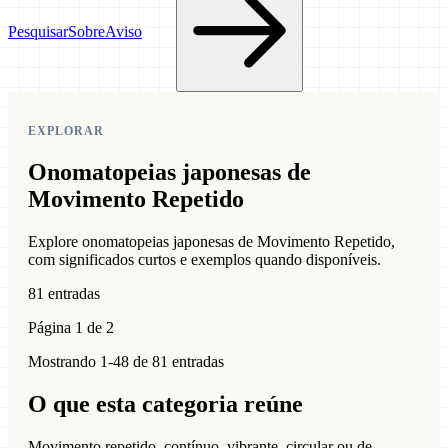
Pesquisar
Sobre
Aviso
EXPLORAR
Onomatopeias japonesas de
Movimento Repetido
Explore onomatopeias japonesas de Movimento Repetido,
com significados curtos e exemplos quando disponíveis.
81 entradas
Página 1 de 2
Mostrando 1-48 de 81 entradas
O que esta categoria reúne
Movimento repetido, contínuo, vibrante, circular ou de