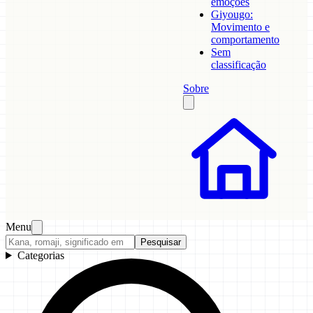
emoções
Giyougo:
Movimento e
comportamento
Sem
classificação
Sobre
Menu
Pesquisar
Categorias