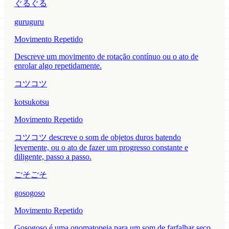
ぐるぐる
guruguru
Movimento Repetido
Descreve um movimento de rotação contínuo ou o ato de
enrolar algo repetidamente.
コツコツ
kotsukotsu
Movimento Repetido
コツコツ descreve o som de objetos duros batendo
levemente, ou o ato de fazer um progresso constante e
diligente, passo a passo.
ごそごそ
gosogoso
Movimento Repetido
Gosogoso é uma onomatopeia para um som de farfalhar seco