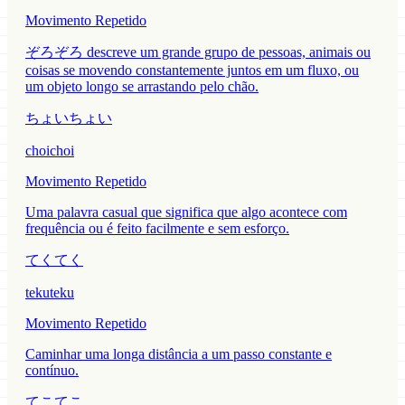
Movimento Repetido
ぞろぞろ descreve um grande grupo de pessoas, animais ou
coisas se movendo constantemente juntos em um fluxo, ou
um objeto longo se arrastando pelo chão.
ちょいちょい
choichoi
Movimento Repetido
Uma palavra casual que significa que algo acontece com
frequência ou é feito facilmente e sem esforço.
てくてく
tekuteku
Movimento Repetido
Caminhar uma longa distância a um passo constante e
contínuo.
てこてこ