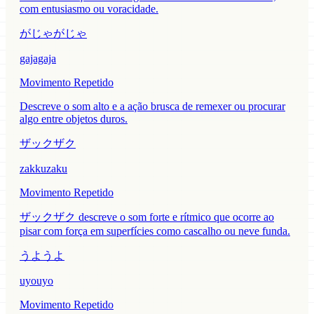
com entusiasmo ou voracidade.
がじゃがじゃ
gajagaja
Movimento Repetido
Descreve o som alto e a ação brusca de remexer ou procurar
algo entre objetos duros.
ザックザク
zakkuzaku
Movimento Repetido
ザックザク descreve o som forte e rítmico que ocorre ao
pisar com força em superfícies como cascalho ou neve funda.
うようよ
uyouyo
Movimento Repetido