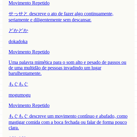
Movimento Repetido
せっせと descreve o ato de fazer algo continuamente,
seriamente e diligentemente sem descansar.
どかどか
dokadoka
Movimento Repetido
Uma palavra mimética para o som alto e pesado de passos ou
de uma multidão de pessoas invadindo um lugar
barulhentamente.
もぐもぐ
mogumogu
Movimento Repetido
もぐもぐ descreve um movimento contínuo e abafado, como
mastigar comida com a boca fechada ou falar de forma pouco
clara.