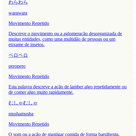
わらわら
warawara
Movimento Repetido
Descreve o movimento ou a aglomeração desorganizada de
muitas entidades, como uma multidão de pessoas ou um
enxame de insetos.
ペロペロ
peropero
Movimento Repetido
Esta palavra descreve a ação de lamber algo repetidamente ou
de comer algo muito rapidamente.
むしゃむしゃ
mushamusha
Movimento Repetido
O som ou a ação de mastigar comida de forma barulhenta,