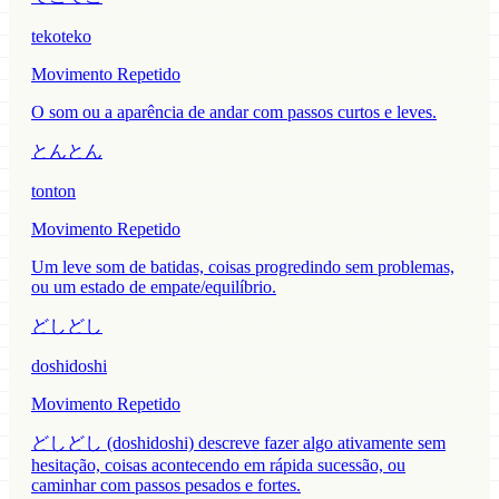
tekoteko
Movimento Repetido
O som ou a aparência de andar com passos curtos e leves.
とんとん
tonton
Movimento Repetido
Um leve som de batidas, coisas progredindo sem problemas,
ou um estado de empate/equilíbrio.
どしどし
doshidoshi
Movimento Repetido
どしどし (doshidoshi) descreve fazer algo ativamente sem
hesitação, coisas acontecendo em rápida sucessão, ou
caminhar com passos pesados e fortes.