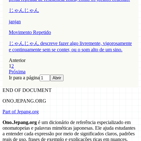
じゃんじゃん
janjan
Movimento Repetido
じゃんじゃん descreve fazer algo livremente, vigorosamente
e continuamente sem se conter, ou o som alto de um sino.
Anterior
1
2
Próxima
Ir para a página
Abrir
END OF DOCUMENT
ONO.JEPANG.ORG
Part of Jepang.org
Ono.Jepang.org
é um dicionário de referência especializado em
onomatopeias e palavras miméticas japonesas. Ele ajuda estudantes
a entender cada expressão por meio de significados claros, padrões
reais de uso, frases de exemplo e explicações ricas em nuances.