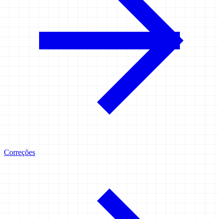
Correções