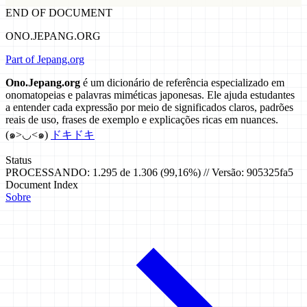
END OF DOCUMENT
ONO.JEPANG.ORG
Part of Jepang.org
Ono.Jepang.org
é um dicionário de referência especializado em
onomatopeias e palavras miméticas japonesas. Ele ajuda estudantes
a entender cada expressão por meio de significados claros, padrões
reais de uso, frases de exemplo e explicações ricas em nuances.
(๑>◡<๑)
ドキドキ
Status
PROCESSANDO: 1.295 de 1.306 (99,16%) // Versão: 905325fa5
Document Index
Sobre