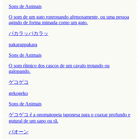
Sons de Animais
O som de um gato ronronando afetuosamente, ou uma pessoa
agindo de forma mimada como um gato.
パカラッパカラッ
pakarappakara
Sons de Animais
O som rítmico dos cascos de um cavalo trotando ou
galopando.
ゲコゲコ
gekogeko
Sons de Animais
ゲコゲコ é a onomatopeia japonesa para o coaxar profundo e
gutural de um sapo ou rã.
パオーン