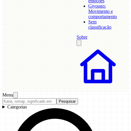
emoções
Giyougo:
Movimento e
comportamento
Sem
classificação
Sobre
Menu
Pesquisar
Categorias