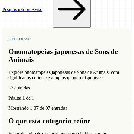
Pesquisar
Sobre
Aviso
EXPLORAR
Onomatopeias japonesas de Sons de
Animais
Explore onomatopeias japonesas de Sons de Animais, com
significados curtos e exemplos quando disponíveis.
37 entradas
Página 1 de 1
Mostrando 1-37 de 37 entradas
O que esta categoria reúne
Vozes de animais e seres vivos, como latidos, cantos,