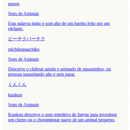
paoon
Sons de Animais
Esta palavra imita o som alto de um barrito feito por um
elefante.
ピーチクパーチク
piichikupaachiku
Sons de Animais
Descreve o chilrear agudo e animado de passarinhos, ou
pessoas tagarelando alto e sem parar.
くんくん
kunkun
Sons de Animais
Kunkun descreve o som repetitivo de farejar para investigar
um cheiro ou o choramingar suave de um animal pequeno.