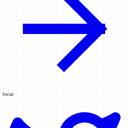
Social