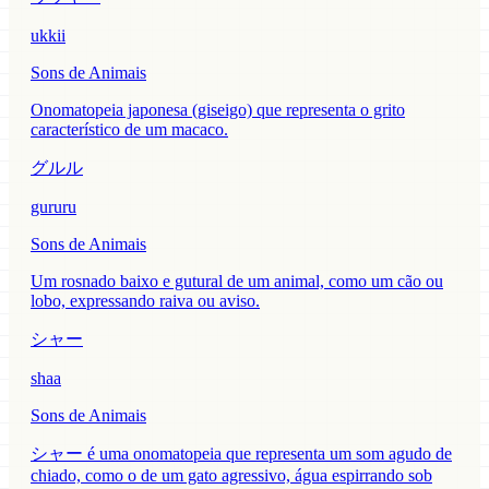
ukkii
Sons de Animais
Onomatopeia japonesa (giseigo) que representa o grito
característico de um macaco.
グルル
gururu
Sons de Animais
Um rosnado baixo e gutural de um animal, como um cão ou
lobo, expressando raiva ou aviso.
シャー
shaa
Sons de Animais
シャー é uma onomatopeia que representa um som agudo de
chiado, como o de um gato agressivo, água espirrando sob