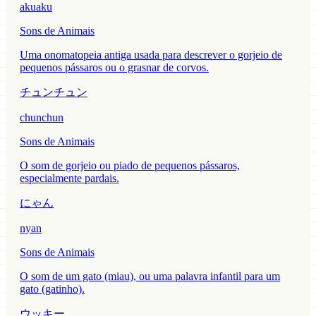
akuaku
Sons de Animais
Uma onomatopeia antiga usada para descrever o gorjeio de
pequenos pássaros ou o grasnar de corvos.
チュンチュン
chunchun
Sons de Animais
O som de gorjeio ou piado de pequenos pássaros,
especialmente pardais.
にゃん
nyan
Sons de Animais
O som de um gato (miau), ou uma palavra infantil para um
gato (gatinho).
ウッキー