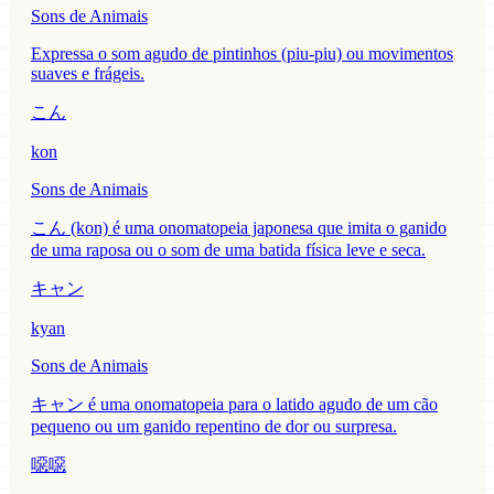
Sons de Animais
Expressa o som agudo de pintinhos (piu-piu) ou movimentos
suaves e frágeis.
こん
kon
Sons de Animais
こん (kon) é uma onomatopeia japonesa que imita o ganido
de uma raposa ou o som de uma batida física leve e seca.
キャン
kyan
Sons de Animais
キャン é uma onomatopeia para o latido agudo de um cão
pequeno ou um ganido repentino de dor ou surpresa.
噁噁