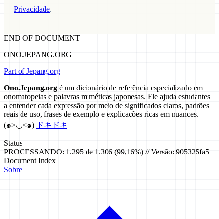
Privacidade
.
END OF DOCUMENT
ONO.JEPANG.ORG
Part of Jepang.org
Ono.Jepang.org
é um dicionário de referência especializado em
onomatopeias e palavras miméticas japonesas. Ele ajuda estudantes
a entender cada expressão por meio de significados claros, padrões
reais de uso, frases de exemplo e explicações ricas em nuances.
(๑>◡<๑)
ドキドキ
Status
PROCESSANDO: 1.295 de 1.306 (99,16%) // Versão: 905325fa5
Document Index
Sobre