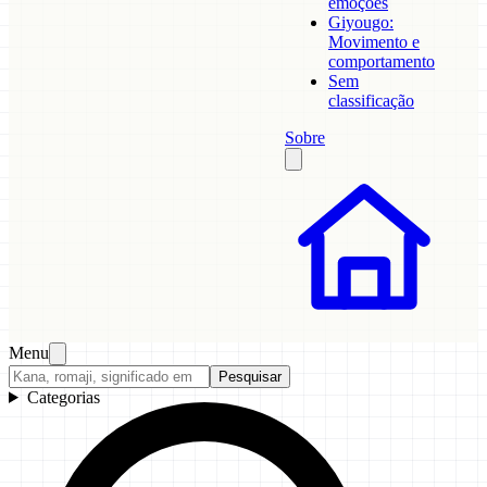
emoções
Giyougo:
Movimento e
comportamento
Sem
classificação
Sobre
Menu
Pesquisar
Categorias