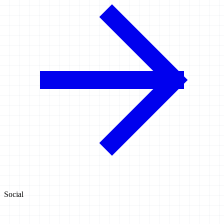
Social