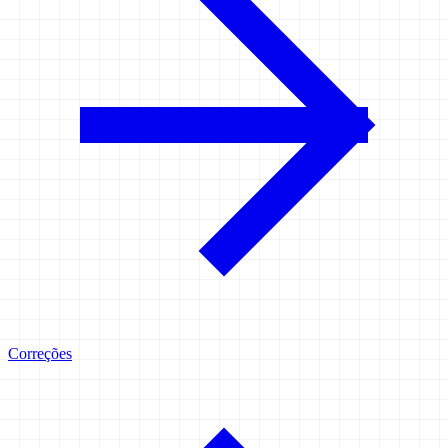
Correções