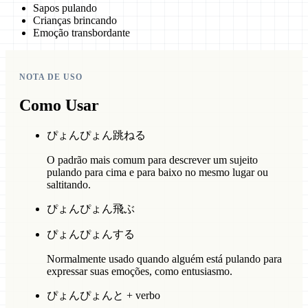
Sapos pulando
Crianças brincando
Emoção transbordante
NOTA DE USO
Como Usar
ぴょんぴょん跳ねる
O padrão mais comum para descrever um sujeito
pulando para cima e para baixo no mesmo lugar ou
saltitando.
ぴょんぴょん飛ぶ
ぴょんぴょんする
Normalmente usado quando alguém está pulando para
expressar suas emoções, como entusiasmo.
ぴょんぴょんと + verbo