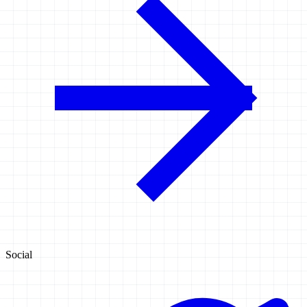
Social