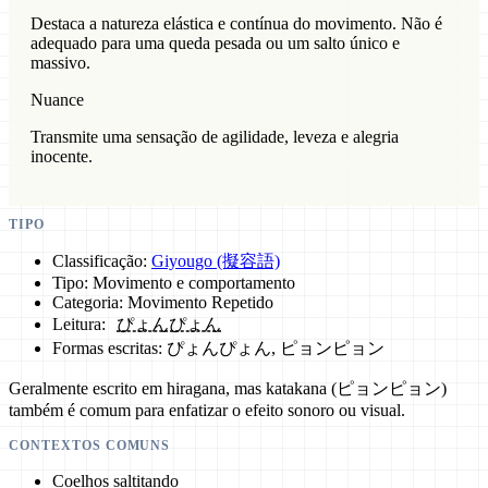
Destaca a natureza elástica e contínua do movimento. Não é
adequado para uma queda pesada ou um salto único e
massivo.
Nuance
Transmite uma sensação de agilidade, leveza e alegria
inocente.
TIPO
Classificação:
Giyougo (擬容語)
Tipo: Movimento e comportamento
Categoria: Movimento Repetido
Leitura:
ぴょんぴょん
Formas escritas: ぴょんぴょん, ピョンピョン
Geralmente escrito em hiragana, mas katakana (ピョンピョン)
também é comum para enfatizar o efeito sonoro ou visual.
CONTEXTOS COMUNS
Coelhos saltitando