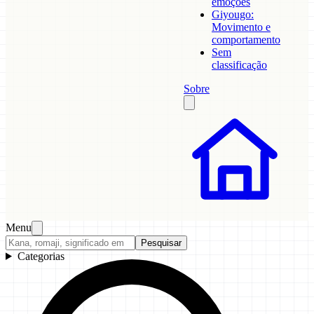
emoções
Giyougo:
Movimento e
comportamento
Sem
classificação
Sobre
Menu
Pesquisar
Categorias