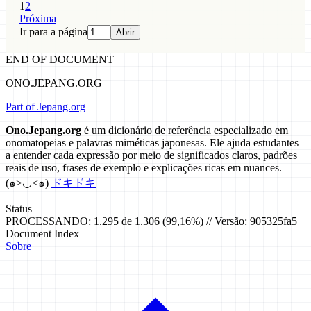
1
2
Próxima
Ir para a página
Abrir
END OF DOCUMENT
ONO.JEPANG.ORG
Part of Jepang.org
Ono.Jepang.org
é um dicionário de referência especializado em
onomatopeias e palavras miméticas japonesas. Ele ajuda estudantes
a entender cada expressão por meio de significados claros, padrões
reais de uso, frases de exemplo e explicações ricas em nuances.
(๑>◡<๑)
ドキドキ
Status
PROCESSANDO: 1.295 de 1.306 (99,16%) // Versão: 905325fa5
Document Index
Sobre