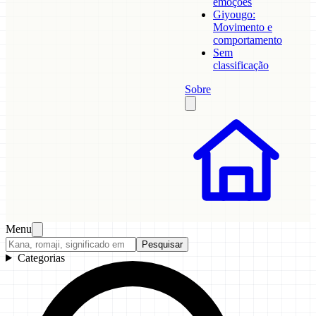
emoções
Giyougo:
Movimento e
comportamento
Sem
classificação
Sobre
Menu
Pesquisar
Categorias