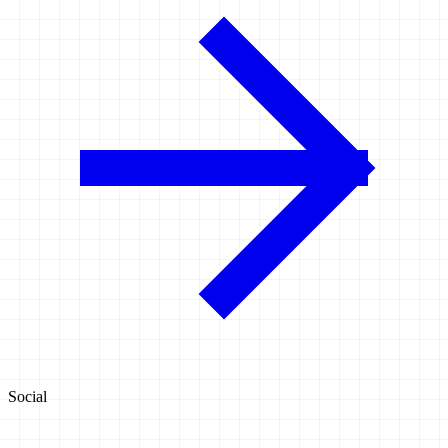
Social