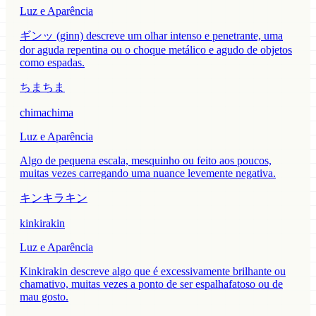
Luz e Aparência
ギンッ (ginn) descreve um olhar intenso e penetrante, uma
dor aguda repentina ou o choque metálico e agudo de objetos
como espadas.
ちまちま
chimachima
Luz e Aparência
Algo de pequena escala, mesquinho ou feito aos poucos,
muitas vezes carregando uma nuance levemente negativa.
キンキラキン
kinkirakin
Luz e Aparência
Kinkirakin descreve algo que é excessivamente brilhante ou
chamativo, muitas vezes a ponto de ser espalhafatoso ou de
mau gosto.