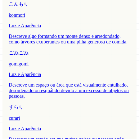
こんもり
konmori
Luz e Aparência
Descreve algo formando um monte denso e arredondado,
como árvores exuberantes ou uma pilha generosa de comida.
ごみごみ
gomigomi
Luz e Aparência
Descreve um espaço ou área que está visualmente entulhado,
desordenado ou esquálido devido a um excesso de objetos ou
pessoas.
ずらり
zurari
Luz e Aparência