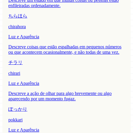
Descreve um estado em que muitas coisas ou pessoas estão
enfileiradas ordenadamente.
ちらほら
chirahora
Luz e Aparência
Descreve coisas que estão espalhadas em pequenos números
ou que acontecem ocasionalmente, e não todas de uma vez.
チラリ
chirari
Luz e Aparência
Descreve a ação de olhar para algo brevemente ou algo
aparecendo por um momento fugaz.
ぽっかり
pokkari
Luz e Aparência