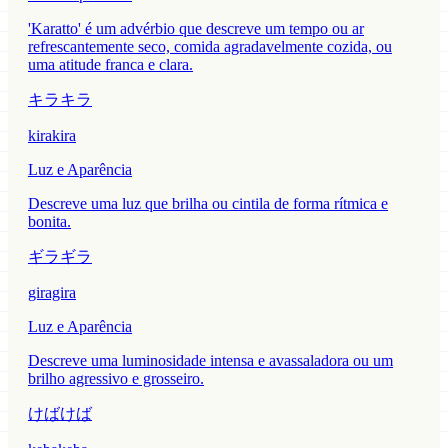
'Karatto' é um advérbio que descreve um tempo ou ar
refrescantemente seco, comida agradavelmente cozida, ou
uma atitude franca e clara.
キラキラ
kirakira
Luz e Aparência
Descreve uma luz que brilha ou cintila de forma rítmica e
bonita.
ギラギラ
giragira
Luz e Aparência
Descreve uma luminosidade intensa e avassaladora ou um
brilho agressivo e grosseiro.
けばけば