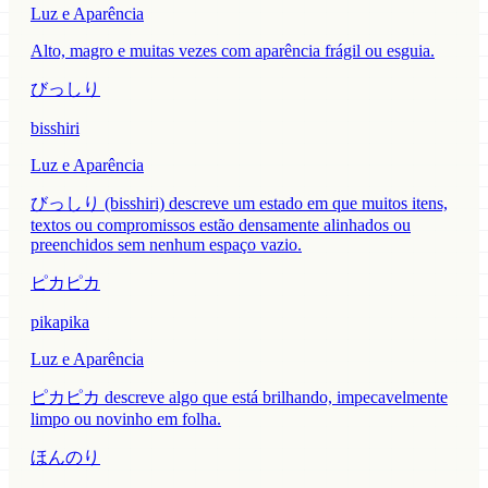
Luz e Aparência
Alto, magro e muitas vezes com aparência frágil ou esguia.
びっしり
bisshiri
Luz e Aparência
びっしり (bisshiri) descreve um estado em que muitos itens,
textos ou compromissos estão densamente alinhados ou
preenchidos sem nenhum espaço vazio.
ピカピカ
pikapika
Luz e Aparência
ピカピカ descreve algo que está brilhando, impecavelmente
limpo ou novinho em folha.
ほんのり