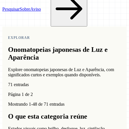
Pesquisar
Sobre
Aviso
EXPLORAR
Onomatopeias japonesas de Luz e
Aparência
Explore onomatopeias japonesas de Luz e Aparência, com
significados curtos e exemplos quando disponíveis.
71 entradas
Página 1 de 2
Mostrando 1-48 de 71 entradas
O que esta categoria reúne
Estados visuais como brilho, desfoque, luz, cintilação,