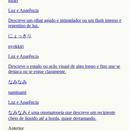
girari
Luz e Aparência
Descreve um olhar agudo e intimidador ou um flash intenso e
repentino de luz.
にょっきり
nyokkiri
Luz e Aparência
Descreve o estado ou ação visual de algo longo e fino que se
destaca ou se ergue claramente.
なみなみ
naminami
Luz e Aparência
なみなみ é uma onomatopeia que descreve um recipiente
cheio de líquido até a borda, quase derramando.
Anterior