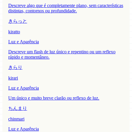
Descreve algo que é completamente plano, sem características
distintas, contornos ou profundidade.
きらっと
kiratto
Luz e Aparência
Descreve um flash de luz único e repentino ou um reflexo
rápido e momentâneo.
きらり
kirari
Luz e Aparência
Um único e muito breve clarão ou reflexo de luz.
ちんまり
chinmari
Luz e Aparência