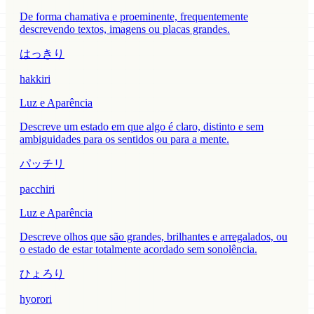
De forma chamativa e proeminente, frequentemente
descrevendo textos, imagens ou placas grandes.
はっきり
hakkiri
Luz e Aparência
Descreve um estado em que algo é claro, distinto e sem
ambiguidades para os sentidos ou para a mente.
パッチリ
pacchiri
Luz e Aparência
Descreve olhos que são grandes, brilhantes e arregalados, ou
o estado de estar totalmente acordado sem sonolência.
ひょろり
hyorori