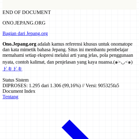
END OF DOCUMENT
ONO.JEPANG.ORG
Bagian dari Jepang.org
Ono.Jepang.org
adalah kamus referensi khusus untuk onomatope
dan kata mimetik bahasa Jepang. Situs ini membantu pembelajar
memahami setiap ekspresi melalui arti yang jelas, pola penggunaan
nyata, contoh kalimat, dan penjelasan yang kaya nuansa.
(๑>◡<๑)
ドキドキ
Status Sistem
DIPROSES: 1.295 dari 1.306 (99,16%) // Versi: 905325fa5
Document Index
Tentang