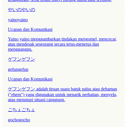
やいのやいの
yainoyaino
Ucapan dan Komunikasi
Yaino yaino menggambarkan tindakan mengomel, mencecar,
atau mendesak seseorang secara terus-menerus dan
mengganggu.
ゲフンゲフン
gefungefun
Ucapan dan Komunikasi
ゲフンゲフン adalah tiruan suara batuk palsu atau dehaman
("ehem") yang digunakan untuk menarik perhatian, menyela,
atau menutupi situasi canggung.
ごちょごちょ
gochogocho