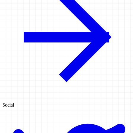
Social