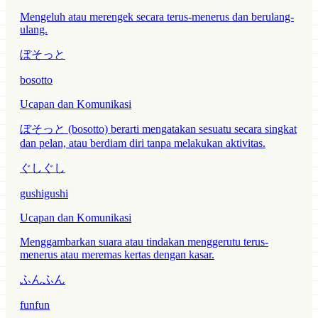
Mengeluh atau merengek secara terus-menerus dan berulang-
ulang.
ぼそっと
bosotto
Ucapan dan Komunikasi
ぼそっと (bosotto) berarti mengatakan sesuatu secara singkat
dan pelan, atau berdiam diri tanpa melakukan aktivitas.
ぐしぐし
gushigushi
Ucapan dan Komunikasi
Menggambarkan suara atau tindakan menggerutu terus-
menerus atau meremas kertas dengan kasar.
ふんふん
funfun