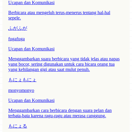
Ucapan dan Komunikasi
Berbicara atau mengeluh terus-menerus tentang hal-hal
sepele.
ふがふが
fugafuga
Ucapan dan Komunikasi
Menggambarkan suara berbicara yang tidak jelas atau napas
yang bocor, sering digunakan untuk cara bicara orang tua
yang kehilangan gigi atau saat mulut penuh.
もにょもにょ
monyomonyo
Ucapan dan Komunikasi
Menggambarkan cara berbicara dengan suara pelan dan
terbata-bata karena ragu-ragu atau merasa canggung.
もにょる