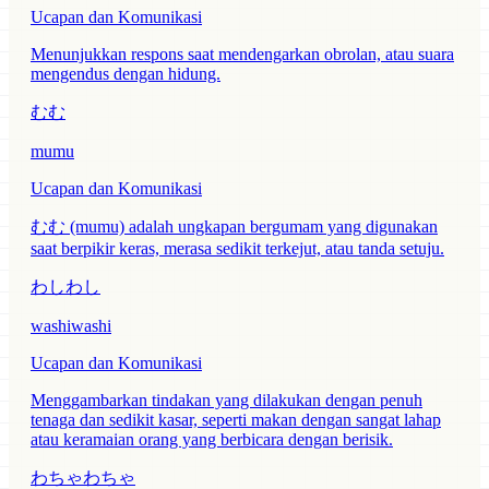
Ucapan dan Komunikasi
Menunjukkan respons saat mendengarkan obrolan, atau suara
mengendus dengan hidung.
むむ
mumu
Ucapan dan Komunikasi
むむ (mumu) adalah ungkapan bergumam yang digunakan
saat berpikir keras, merasa sedikit terkejut, atau tanda setuju.
わしわし
washiwashi
Ucapan dan Komunikasi
Menggambarkan tindakan yang dilakukan dengan penuh
tenaga dan sedikit kasar, seperti makan dengan sangat lahap
atau keramaian orang yang berbicara dengan berisik.
わちゃわちゃ