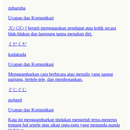
zubazuba
Ucapan dan Komunikasi
ズバズバ berarti mengutarakan pendapat atau kritik secara
blak-blakan dan langsung tanpa menahan diri.
くだくだ
kudakuda
Ucapan dan Komunikasi
Menggambarkan cara berbicara atau menulis yang sangat
panjang, bertele-tele, dan membosankan.
ぐじぐじ
gujiguji
Ucapan dan Komunikasi
Kata ini menggambarkan tindakan mengeluh terus-menerus
tentang hal sepele atau sikap ragu-ragu yang menunda-nunda