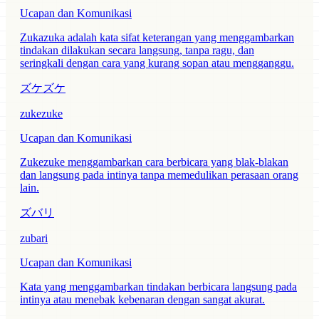
Ucapan dan Komunikasi
Zukazuka adalah kata sifat keterangan yang menggambarkan
tindakan dilakukan secara langsung, tanpa ragu, dan
seringkali dengan cara yang kurang sopan atau mengganggu.
ズケズケ
zukezuke
Ucapan dan Komunikasi
Zukezuke menggambarkan cara berbicara yang blak-blakan
dan langsung pada intinya tanpa memedulikan perasaan orang
lain.
ズバリ
zubari
Ucapan dan Komunikasi
Kata yang menggambarkan tindakan berbicara langsung pada
intinya atau menebak kebenaran dengan sangat akurat.