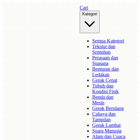
Cari
Kategori
Semua Kategori
Tekstur dan
Sentuhan
Perasaan dan
Suasana
Benturan dan
Ledakan
Gerak Cepat
Tubuh dan
Kondisi Fisik
Benda dan
Mesin
Gerak Berulang
Cahaya dan
Tampilan
Gerak Lambat
Suara Manusia
Alam dan Cuaca