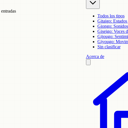
 entradas
Todos los tipos
Gitaigo: Estados
Giongo: Sonidos 
Giseigo: Voces d
Gijougo: Sentim
Giyougo: Movimi
Sin clasificar
Acerca de