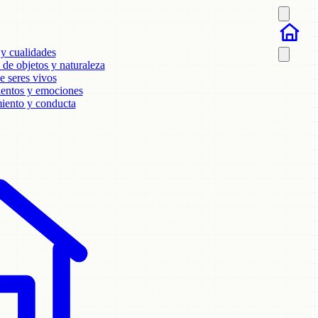
 y cualidades
de objetos y naturaleza
e seres vivos
ientos y emociones
ento y conducta