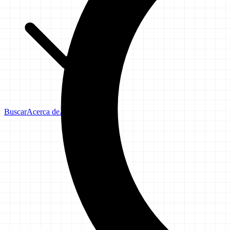
Buscar
Acerca de
Aviso