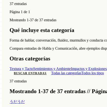
37 entradas
Página 1 de 1
Mostrando 1-37 de 37 entradas
Qué incluye esta categoría
Forma de hablar, conversación, fluidez, murmullos y conducta c
Compara entradas de Habla y Comunicación, abre ejemplos disponi
Otras categorías
Textura y Tacto
Sentimientos y Ambiente
Impactos y Explosiones
Todas las categorías
Todos los tipos
BUSCAR ENTRADAS
37 entradas
Mostrando 1-37 de 37 entradas // Página
うだうだ