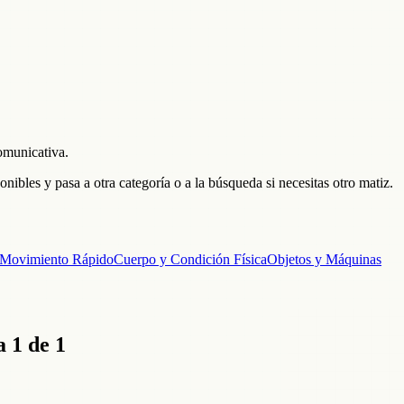
omunicativa.
bles y pasa a otra categoría o a la búsqueda si necesitas otro matiz.
Movimiento Rápido
Cuerpo y Condición Física
Objetos y Máquinas
 1 de 1