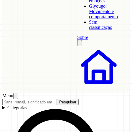
emoções
Giyougo:
Movimento e
comportamento
Sem
classificação
Sobre
Menu
Pesquisar
Categorias