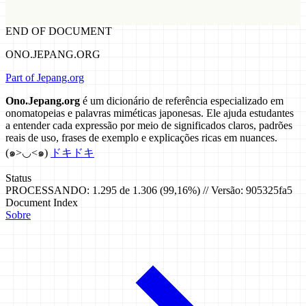
END OF DOCUMENT
ONO.JEPANG.ORG
Part of Jepang.org
Ono.Jepang.org
é um dicionário de referência especializado em
onomatopeias e palavras miméticas japonesas. Ele ajuda estudantes
a entender cada expressão por meio de significados claros, padrões
reais de uso, frases de exemplo e explicações ricas em nuances.
(๑>◡<๑)
ドキドキ
Status
PROCESSANDO: 1.295 de 1.306 (99,16%) // Versão: 905325fa5
Document Index
Sobre