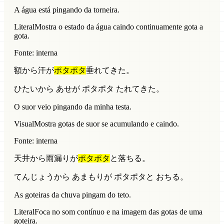
A água está pingando da torneira.
Literal
Mostra o estado da água caindo continuamente gota a
gota.
Fonte: interna
額から汗が
ポタポタ
垂れてきた。
ひたいから あせが ポタポタ たれてきた。
O suor veio pingando da minha testa.
Visual
Mostra gotas de suor se acumulando e caindo.
Fonte: interna
天井から雨漏りが
ポタポタ
と落ちる。
てんじょうから あまもりが ポタポタと おちる。
As goteiras da chuva pingam do teto.
Literal
Foca no som contínuo e na imagem das gotas de uma
goteira.