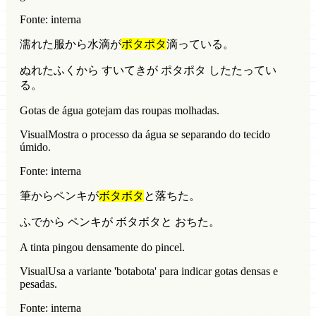
Fonte: interna
濡れた服から水滴が
ポタポタ
滴っている。
ぬれたふくから すいてきが ポタポタ したたってい
る。
Gotas de água gotejam das roupas molhadas.
Visual
Mostra o processo da água se separando do tecido
úmido.
Fonte: interna
筆からペンキが
ボタボタ
と落ちた。
ふでから ペンキが ボタボタと おちた。
A tinta pingou densamente do pincel.
Visual
Usa a variante 'botabota' para indicar gotas densas e
pesadas.
Fonte: interna