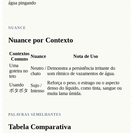
água pingando
NUANCE
Nuance por Contexto
Contextos
Nuance
Nota de Uso
Comuns
Uma
Neutro /
Demonstra a persistência irritante do
goteira no
chato
som rítmico de vazamentos de água.
teto
Reforça o peso, o estrago ou o aspecto
Usando
Sujo /
denso do líquido, como tinta, sangue ou
ボタボタ
Intenso
muita lama úmida.
PALAVRAS SEMELHANTES
Tabela Comparativa