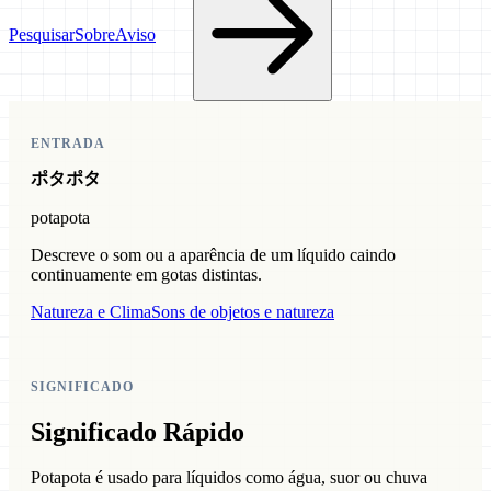
Pesquisar
Sobre
Aviso
ENTRADA
ポタポタ
potapota
Descreve o som ou a aparência de um líquido caindo
continuamente em gotas distintas.
Natureza e Clima
Sons de objetos e natureza
SIGNIFICADO
Significado Rápido
Potapota é usado para líquidos como água, suor ou chuva