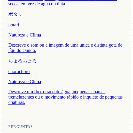
secos, em vez de água ou tinta.
ポタリ
potari
Natureza e Clima
Descreve o som ou a imagem de uma única e distinta gota de
líquido caindo.
ちょろちょろ
chorochoro
Natureza e Clima
Descreve um fluxo fraco de água, pequenas chamas
tremeluzentes ou o movimento rápido e inquieto de pequenas
criaturas.
PERGUNTAS