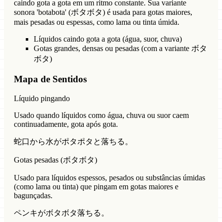
caindo gota a gota em um ritmo constante. Sua variante
sonora 'botabota' (ボタボタ) é usada para gotas maiores,
mais pesadas ou espessas, como lama ou tinta úmida.
Líquidos caindo gota a gota (água, suor, chuva)
Gotas grandes, densas ou pesadas (com a variante ボタ
ボタ)
Mapa de Sentidos
Líquido pingando
Usado quando líquidos como água, chuva ou suor caem
continuadamente, gota após gota.
蛇口から水がポタポタと落ちる。
Gotas pesadas (ボタボタ)
Usado para líquidos espessos, pesados ou substâncias úmidas
(como lama ou tinta) que pingam em gotas maiores e
bagunçadas.
ペンキがボタボタ落ちる。