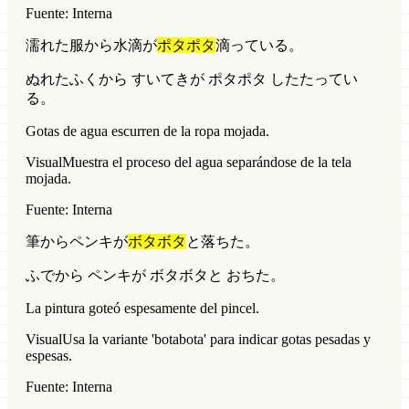
Fuente: Interna
濡れた服から水滴が
ポタポタ
滴っている。
ぬれたふくから すいてきが ポタポタ したたってい
る。
Gotas de agua escurren de la ropa mojada.
Visual
Muestra el proceso del agua separándose de la tela
mojada.
Fuente: Interna
筆からペンキが
ボタボタ
と落ちた。
ふでから ペンキが ボタボタと おちた。
La pintura goteó espesamente del pincel.
Visual
Usa la variante 'botabota' para indicar gotas pesadas y
espesas.
Fuente: Interna