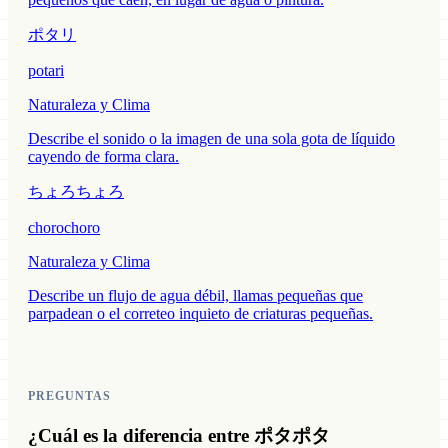
ポタリ
potari
Naturaleza y Clima
Describe el sonido o la imagen de una sola gota de líquido
cayendo de forma clara.
ちょろちょろ
chorochoro
Naturaleza y Clima
Describe un flujo de agua débil, llamas pequeñas que
parpadean o el correteo inquieto de criaturas pequeñas.
PREGUNTAS
¿Cuál es la diferencia entre ポタポタ