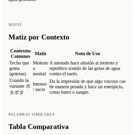
MATIZ
Matiz por Contexto
Contextos
Matiz
Nota de Uso
Comunes
Techo que
Molesto
A menudo hace alusión al molesto y
gotea
o
repetitivo sonido de las gotas de agua
(goteras)
neutral
contra el suelo.
Usando la
Da la impresión de que algo viscoso cae
Intenso
variante ボ
de manera pesada y hace un estropicio,
/ sucio
como barro o sangre.
タボタ
PALABRAS SIMILARES
Tabla Comparativa