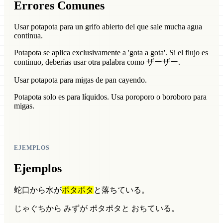
Errores Comunes
Usar potapota para un grifo abierto del que sale mucha agua
continua.
Potapota se aplica exclusivamente a 'gota a gota'. Si el flujo es
continuo, deberías usar otra palabra como ザーザー.
Usar potapota para migas de pan cayendo.
Potapota solo es para líquidos. Usa poroporo o boroboro para
migas.
EJEMPLOS
Ejemplos
蛇口から水が
ポタポタ
と落ちている。
じゃぐちから みずが ポタポタと おちている。