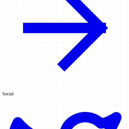
Social