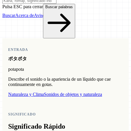
Pulsa ESC para cerrar
Buscar palabras
Buscar
Acerca de
Aviso
ENTRADA
ポタポタ
potapota
Describe el sonido o la apariencia de un líquido que cae
continuamente en gotas.
Naturaleza y Clima
Sonidos de objetos y naturaleza
SIGNIFICADO
Significado Rápido