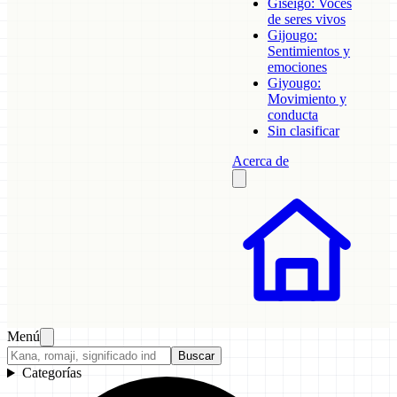
Giseigo: Voces
de seres vivos
Gijougo:
Sentimientos y
emociones
Giyougo:
Movimiento y
conducta
Sin clasificar
Acerca de
Menú
Buscar
Categorías