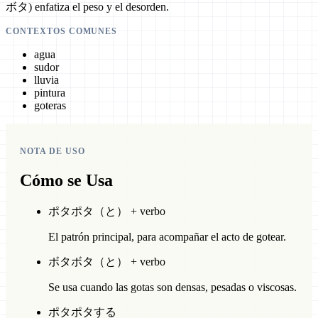
ボタ) enfatiza el peso y el desorden.
CONTEXTOS COMUNES
agua
sudor
lluvia
pintura
goteras
NOTA DE USO
Cómo se Usa
ポタポタ（と） + verbo
El patrón principal, para acompañar el acto de gotear.
ボタボタ（と） + verbo
Se usa cuando las gotas son densas, pesadas o viscosas.
ポタポタする