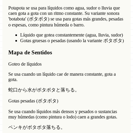
Potapota se usa para líquidos como agua, sudor o lluvia que
caen gota a gota con un ritmo constante. Su variante sonora
'botabota' (ボタボタ) se usa para gotas más grandes, pesadas
o espesas, como pintura húmeda o barro.
Líquido que gotea constantemente (agua, lluvia, sudor)
Gotas gruesas o pesadas (usando la variante ボタボタ)
Mapa de Sentidos
Goteo de líquidos
Se usa cuando un líquido cae de manera constante, gota a
gota.
蛇口から水がポタポタと落ちる。
Gotas pesadas (ボタボタ)
Se usa cuando líquidos más densos y pesados o sustancias
muy húmedas (como pintura o lodo) caen a grandes gotas.
ペンキがボタボタ落ちる。