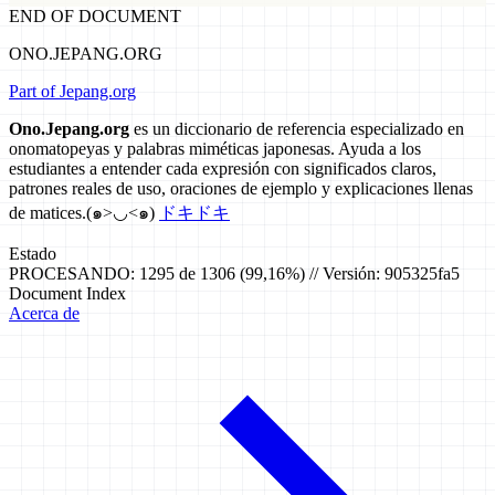
END OF DOCUMENT
ONO.JEPANG.ORG
Part of Jepang.org
Ono.Jepang.org
es un diccionario de referencia especializado en
onomatopeyas y palabras miméticas japonesas. Ayuda a los
estudiantes a entender cada expresión con significados claros,
patrones reales de uso, oraciones de ejemplo y explicaciones llenas
de matices.
(๑>◡<๑)
ドキドキ
Estado
PROCESANDO: 1295 de 1306 (99,16%) // Versión: 905325fa5
Document Index
Acerca de