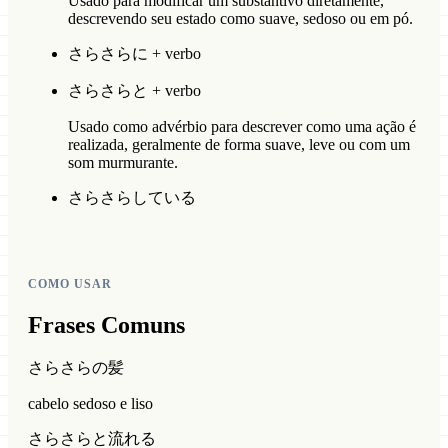
Usado para modificar um substantivo diretamente,
descrevendo seu estado como suave, sedoso ou em pó.
さらさらに + verbo
さらさらと + verbo
Usado como advérbio para descrever como uma ação é
realizada, geralmente de forma suave, leve ou com um
som murmurante.
さらさらしている
COMO USAR
Frases Comuns
さらさらの髪
cabelo sedoso e liso
さらさらと流れる