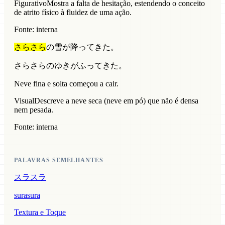
Figurativo
Mostra a falta de hesitação, estendendo o conceito
de atrito físico à fluidez de uma ação.
Fonte: interna
さらさら
の雪が降ってきた。
さらさらのゆきがふってきた。
Neve fina e solta começou a cair.
Visual
Descreve a neve seca (neve em pó) que não é densa
nem pesada.
Fonte: interna
PALAVRAS SEMELHANTES
スラスラ
surasura
Textura e Toque