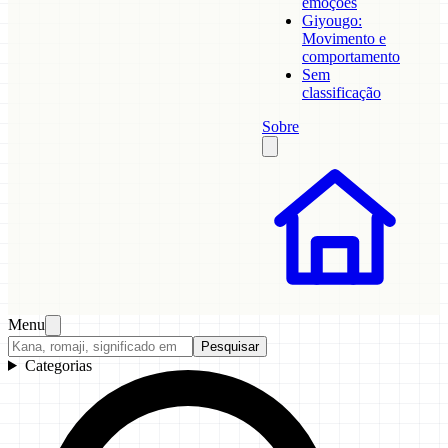
emoções
Giyougo:
Movimento e
comportamento
Sem
classificação
Sobre
Menu
Pesquisar
Categorias