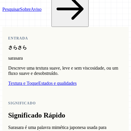
Pesquisar
Sobre
Aviso
ENTRADA
さらさら
sarasara
Descreve uma textura suave, leve e sem viscosidade, ou um
fluxo suave e desobstruído.
Textura e Toque
Estados e qualidades
SIGNIFICADO
Significado Rápido
Sarasara é uma palavra mimética japonesa usada para