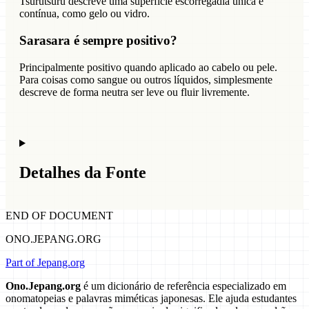
Tsurutsuru descreve uma superfície escorregadia única e
contínua, como gelo ou vidro.
Sarasara é sempre positivo?
Principalmente positivo quando aplicado ao cabelo ou pele.
Para coisas como sangue ou outros líquidos, simplesmente
descreve de forma neutra ser leve ou fluir livremente.
Detalhes da Fonte
END OF DOCUMENT
ONO.JEPANG.ORG
Part of Jepang.org
Ono.Jepang.org
é um dicionário de referência especializado em
onomatopeias e palavras miméticas japonesas. Ele ajuda estudantes