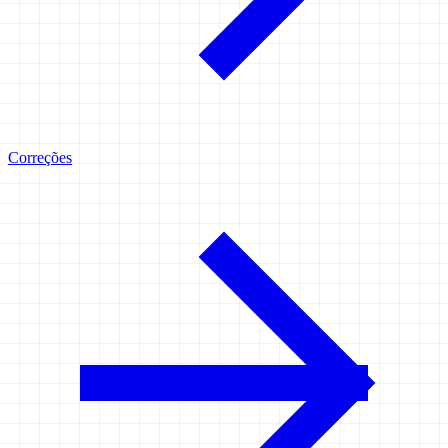
Correções