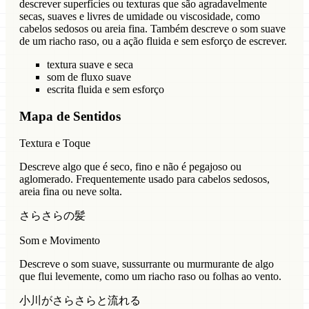
descrever superfícies ou texturas que são agradavelmente
secas, suaves e livres de umidade ou viscosidade, como
cabelos sedosos ou areia fina. Também descreve o som suave
de um riacho raso, ou a ação fluida e sem esforço de escrever.
textura suave e seca
som de fluxo suave
escrita fluida e sem esforço
Mapa de Sentidos
Textura e Toque
Descreve algo que é seco, fino e não é pegajoso ou
aglomerado. Frequentemente usado para cabelos sedosos,
areia fina ou neve solta.
さらさらの髪
Som e Movimento
Descreve o som suave, sussurrante ou murmurante de algo
que flui levemente, como um riacho raso ou folhas ao vento.
小川がさらさらと流れる