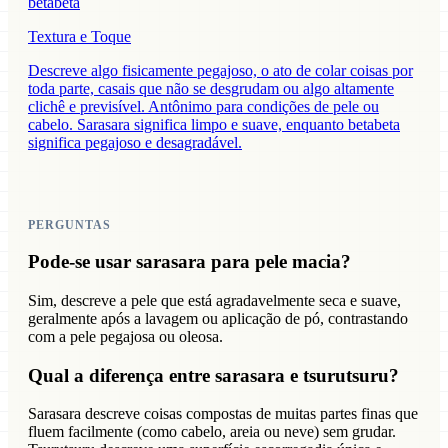
betabeta
Textura e Toque
Descreve algo fisicamente pegajoso, o ato de colar coisas por
toda parte, casais que não se desgrudam ou algo altamente
clichê e previsível. Antônimo para condições de pele ou
cabelo. Sarasara significa limpo e suave, enquanto betabeta
significa pegajoso e desagradável.
PERGUNTAS
Pode-se usar sarasara para pele macia?
Sim, descreve a pele que está agradavelmente seca e suave,
geralmente após a lavagem ou aplicação de pó, contrastando
com a pele pegajosa ou oleosa.
Qual a diferença entre sarasara e tsurutsuru?
Sarasara descreve coisas compostas de muitas partes finas que
fluem facilmente (como cabelo, areia ou neve) sem grudar.