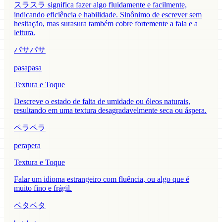
スラスラ significa fazer algo fluidamente e facilmente,
indicando eficiência e habilidade. Sinônimo de escrever sem
hesitação, mas surasura também cobre fortemente a fala e a
leitura.
パサパサ
pasapasa
Textura e Toque
Descreve o estado de falta de umidade ou óleos naturais,
resultando em uma textura desagradavelmente seca ou áspera.
ペラペラ
perapera
Textura e Toque
Falar um idioma estrangeiro com fluência, ou algo que é
muito fino e frágil.
ベタベタ