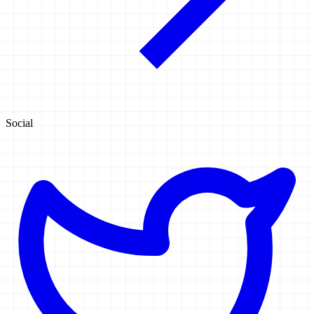
Social