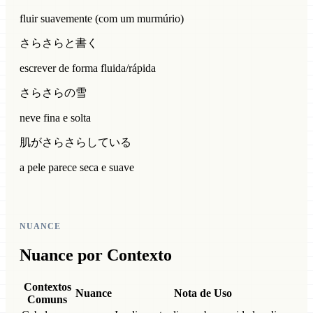
fluir suavemente (com um murmúrio)
さらさらと書く
escrever de forma fluida/rápida
さらさらの雪
neve fina e solta
肌がさらさらしている
a pele parece seca e suave
NUANCE
Nuance por Contexto
Contextos
Nuance
Nota de Uso
Comuns