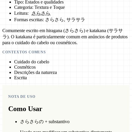
Tipo: Estados e qualidades
Categoria: Textura e Toque
Leitura:
さらさら
Formas escritas: さらさら, サラサラ
Comumente escrito em hiragana (さらさら) e katakana (サラサ
ラ). O katakana é particularmente comum em anúncios de produtos
para o cuidado do cabelo ou cosméticos.
CONTEXTOS COMUNS
Cuidado do cabelo
Cosméticos
Descrições da natureza
Escrita
NOTA DE USO
Como Usar
さらさらの + substantivo