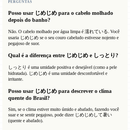
PERGUNTAS
Posso usar じめじめ para o cabelo molhado
depois do banho?
Não. O cabelo molhado por água limpa é 濡れている. Você
usaria じめじめ se o seu couro cabeludo estivesse nojento e
pegajoso de suor.
Qual é a diferença entre じめじめ e しっとり?
しっとり é uma umidade positiva e desejável (como a pele
hidratada). じめじめ é uma umidade desconfortável e
irritante.
Posso usar じめじめ para descrever o clima
quente do Brasil?
Sim, se o clima estiver muito úmido e abafado, fazendo você
suar e se sentir pegajoso, pode dizer じめじめして暑い
(quente e abafado).