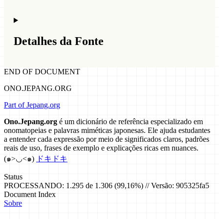
Detalhes da Fonte
END OF DOCUMENT
ONO.JEPANG.ORG
Part of Jepang.org
Ono.Jepang.org
é um dicionário de referência especializado em
onomatopeias e palavras miméticas japonesas. Ele ajuda estudantes
a entender cada expressão por meio de significados claros, padrões
reais de uso, frases de exemplo e explicações ricas em nuances.
(๑>◡<๑)
ドキドキ
Status
PROCESSANDO: 1.295 de 1.306 (99,16%) // Versão: 905325fa5
Document Index
Sobre