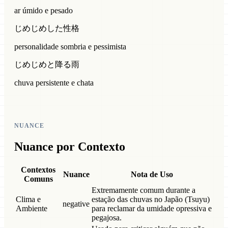
ar úmido e pesado
じめじめした性格
personalidade sombria e pessimista
じめじめと降る雨
chuva persistente e chata
NUANCE
Nuance por Contexto
Contextos
Nuance
Nota de Uso
Comuns
Extremamente comum durante a
Clima e
estação das chuvas no Japão (Tsuyu)
negative
Ambiente
para reclamar da umidade opressiva e
pegajosa.