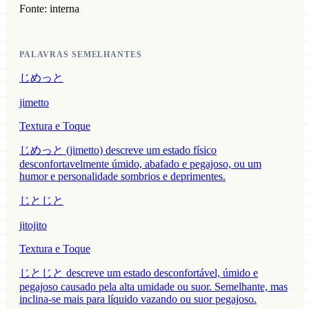
Fonte: interna
PALAVRAS SEMELHANTES
じめっと
jimetto
Textura e Toque
じめっと (jimetto) descreve um estado físico
desconfortavelmente úmido, abafado e pegajoso, ou um
humor e personalidade sombrios e deprimentes.
じとじと
jitojito
Textura e Toque
じとじと descreve um estado desconfortável, úmido e
pegajoso causado pela alta umidade ou suor. Semelhante, mas
inclina-se mais para líquido vazando ou suor pegajoso.