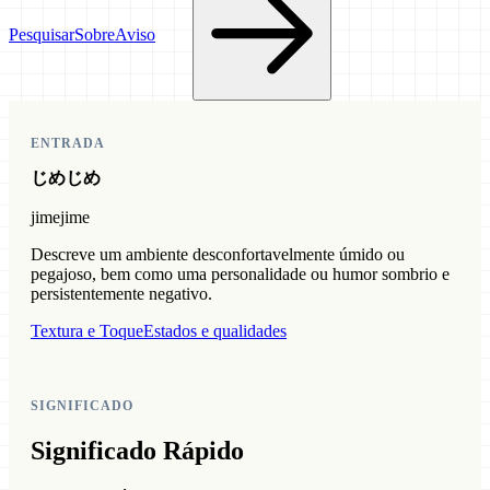
Pesquisar
Sobre
Aviso
ENTRADA
じめじめ
jimejime
Descreve um ambiente desconfortavelmente úmido ou
pegajoso, bem como uma personalidade ou humor sombrio e
persistentemente negativo.
Textura e Toque
Estados e qualidades
SIGNIFICADO
Significado Rápido