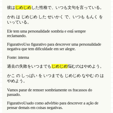
彼は
じめじめ
した性格で、いつも文句を言っている。
かれ は じめじめ した せいかく で、いつも もんく を
いっている。
Ele tem uma personalidade sombria e está sempre
reclamando.
Figurativo
Uso figurativo para descrever uma personalidade
negativa que tem dificuldade em ser alegre.
Fonte: interna
過去の失敗をいつまでも
じめじめ
悩むのはやめよう。
かこ の しっぱい を いつまでも じめじめ なやむ の は
やめよう。
Vamos parar de remoer sombriamente os fracassos do
passado.
Figurativo
Usado como advérbio para descrever a ação de
pensar demais em coisas negativas.