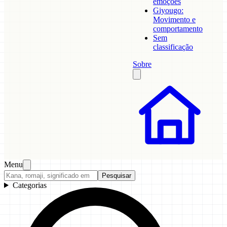
emoções
Giyougo:
Movimento e
comportamento
Sem
classificação
Sobre
Menu
Pesquisar
Categorias