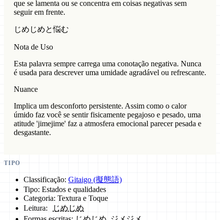
que se lamenta ou se concentra em coisas negativas sem
seguir em frente.
じめじめと悩む
Nota de Uso
Esta palavra sempre carrega uma conotação negativa. Nunca
é usada para descrever uma umidade agradável ou refrescante.
Nuance
Implica um desconforto persistente. Assim como o calor
úmido faz você se sentir fisicamente pegajoso e pesado, uma
atitude 'jimejime' faz a atmosfera emocional parecer pesada e
desgastante.
TIPO
Classificação:
Gitaigo (擬態語)
Tipo: Estados e qualidades
Categoria: Textura e Toque
Leitura:
じめじめ
Formas escritas: じめじめ, ジメジメ