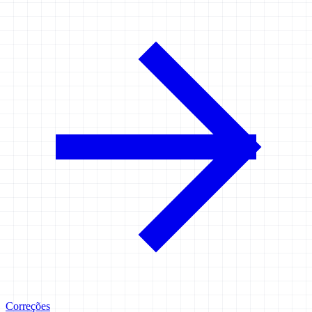
Correções