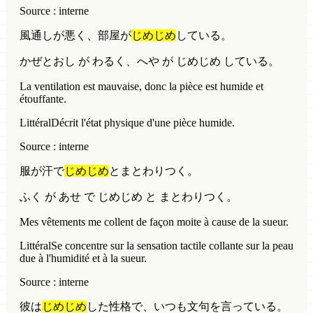
Source : interne
風通しが悪く、部屋が
じめじめ
している。
かぜとおし が わるく、へや が じめじめ している。
La ventilation est mauvaise, donc la pièce est humide et
étouffante.
Littéral
Décrit l'état physique d'une pièce humide.
Source : interne
服が汗で
じめじめ
とまとわりつく。
ふく が あせ で じめじめ と まとわりつく。
Mes vêtements me collent de façon moite à cause de la sueur.
Littéral
Se concentre sur la sensation tactile collante sur la peau
due à l'humidité et à la sueur.
Source : interne
彼は
じめじめ
した性格で、いつも文句を言っている。