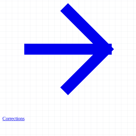
Corrections