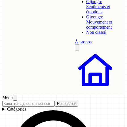
Gijougo:
Sentiments et
émotions
Giyougo:
Mouvement et
comportement
Non classé
À propos
Menu
Rechercher
Catégories