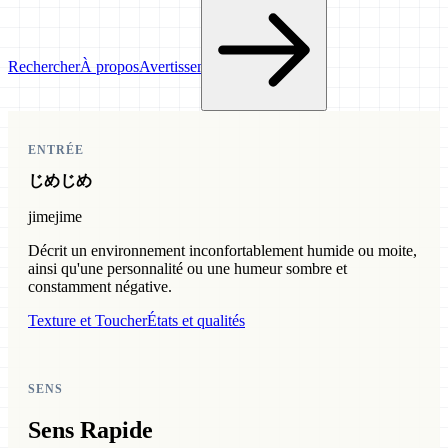
Rechercher
À propos
Avertissement
ENTRÉE
じめじめ
jimejime
Décrit un environnement inconfortablement humide ou moite,
ainsi qu'une personnalité ou une humeur sombre et
constamment négative.
Texture et Toucher
États et qualités
SENS
Sens Rapide