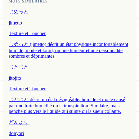
MOTS SIMILAIRES
じめっと
jimetto
Texture et Toucher
じめっと (jimetto) décrit un état physique inconfortablement
humide, moite et lourd, ou une humeur et une personnalité
sombres et déprimantes.
じとじと
jitojito
Texture et Toucher
じとじと décrit un état désagréable, humide et moite causé
par une forte humidité ou la transpiration. Similaire, mais
penche plus vers le liquide qui suinte ou la sueur collante.
どんより
donyori