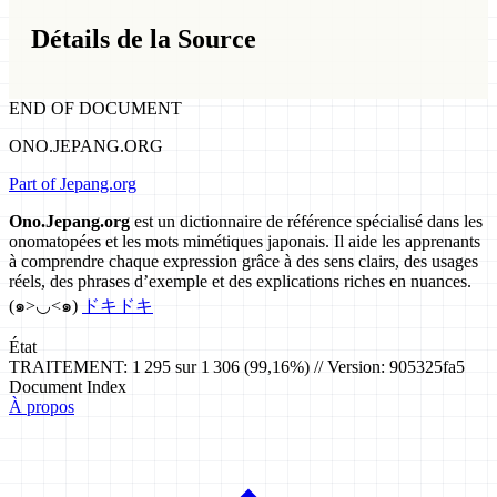
Détails de la Source
END OF DOCUMENT
ONO.JEPANG.ORG
Part of Jepang.org
Ono.Jepang.org
est un dictionnaire de référence spécialisé dans les
onomatopées et les mots mimétiques japonais. Il aide les apprenants
à comprendre chaque expression grâce à des sens clairs, des usages
réels, des phrases d’exemple et des explications riches en nuances.
(๑>◡<๑)
ドキドキ
État
TRAITEMENT: 1 295 sur 1 306 (99,16%) // Version: 905325fa5
Document Index
À propos