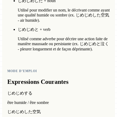
じめじめした + noun
Utilisé pour modifier un nom, le décrivant comme ayant
une qualité humide ou sombre (ex. じめじめした空気
- air humide).
じめじめと + verb
Utilisé comme adverbe pour décrire une action faite de
manière maussade ou persistante (ex. じめじめと泣く
- pleurer longuement et de façon déprimante).
MODE D’EMPLOI
Expressions Courantes
じめじめする
être humide / être sombre
じめじめした空気