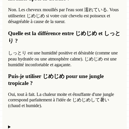
Non. Les cheveux mouillés par l'eau sont 濡れている. Vous
utiliseriez じめじめ si votre cuir chevelu est poisseux et
désagréable à cause de la sueur.
Quelle est la différence entre じめじめ et しっと
り ?
しっとり est une humidité positive et désirable (comme une
peau hydratée ou une atmosphère calme). じめじめ est une
humidité inconfortable et agaçante.
Puis-je utiliser じめじめ pour une jungle
tropicale ?
Oui, tout à fait. La chaleur moite et étouffante d'une jungle
correspond parfaitement à l'idée de じめじめして暑い
(chaud et humide).