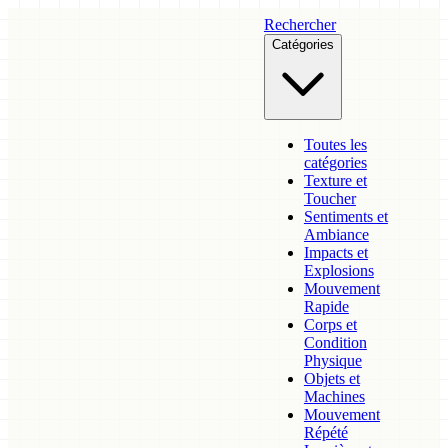
Rechercher
Catégories
Toutes les
catégories
Texture et
Toucher
Sentiments et
Ambiance
Impacts et
Explosions
Mouvement
Rapide
Corps et
Condition
Physique
Objets et
Machines
Mouvement
Répété