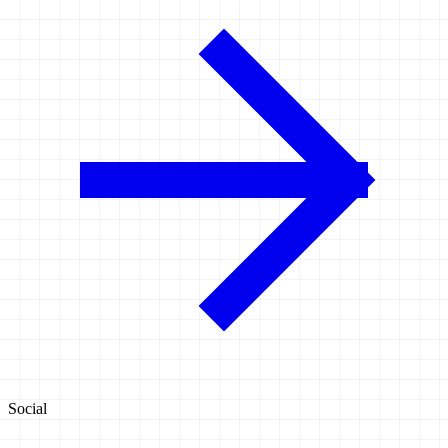
Social