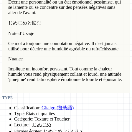
Décrit une personnalité ou un état émotionnel pessimiste, qui
se lamente ou se concentre sur des pensées négatives sans
aller de l'avant.
じめじめと悩む
Note d’Usage
Ce mot a toujours une connotation négative. Il n'est jamais
utilisé pour décrire une humidité agréable ou rafraîchissante.
Nuance
Implique un inconfort persistant. Tout comme la chaleur
humide vous rend physiquement collant et lourd, une attitude
'jimejime' rend l'atmosphère émotionnelle lourde et épuisante.
TYPE
Classification:
Gitaigo (擬態語)
Type: États et qualités
Catégorie: Texture et Toucher
Lecture:
じめじめ
Formes écrites: じめじめ, ジメジメ