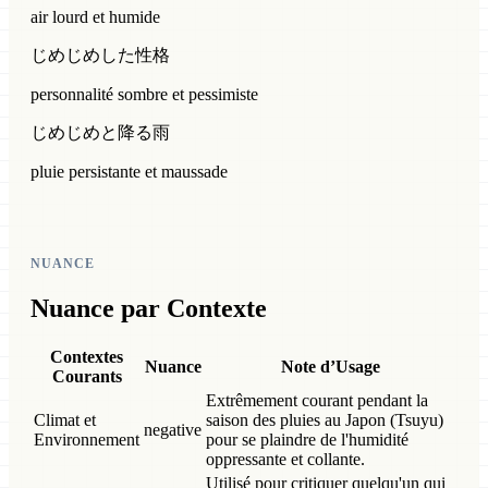
air lourd et humide
じめじめした性格
personnalité sombre et pessimiste
じめじめと降る雨
pluie persistante et maussade
NUANCE
Nuance par Contexte
Contextes
Nuance
Note d’Usage
Courants
Extrêmement courant pendant la
Climat et
saison des pluies au Japon (Tsuyu)
negative
Environnement
pour se plaindre de l'humidité
oppressante et collante.
Utilisé pour critiquer quelqu'un qui