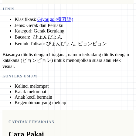
JENIS
Klasifikasi:
Giyougo (擬容語)
Jenis: Gerak dan Perilaku
Kategori: Gerak Berulang
Bacaan:
ぴょんぴょん
Bentuk Tulisan: ぴょんぴょん, ピョンピョン
Biasanya ditulis dengan hiragana, namun terkadang ditulis dengan
katakana (ピョンピョン) untuk menonjolkan suara atau efek
visual.
KONTEKS UMUM
Kelinci melompat
Katak melompat
Anak kecil bermain
Kegembiraan yang meluap
CATATAN PEMAKAIAN
Cara Pakai