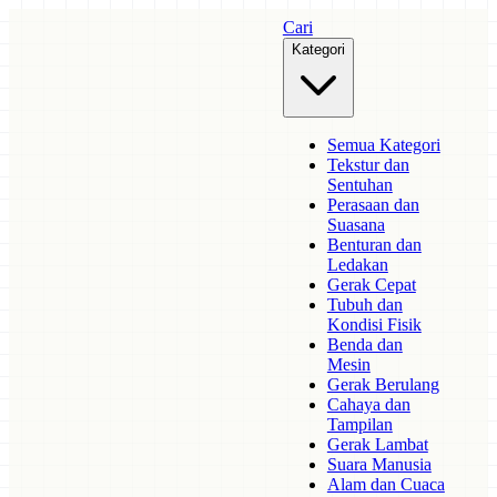
Cari
Kategori
Semua Kategori
Tekstur dan
Sentuhan
Perasaan dan
Suasana
Benturan dan
Ledakan
Gerak Cepat
Tubuh dan
Kondisi Fisik
Benda dan
Mesin
Gerak Berulang
Cahaya dan
Tampilan
Gerak Lambat
Suara Manusia
Alam dan Cuaca