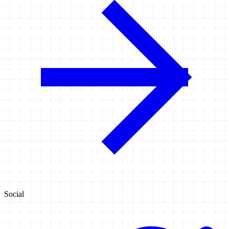
Social