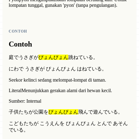
lompatan tunggal, gunakan 'pyon' (tanpa pengulangan).
CONTOH
Contoh
庭でうさぎが
ぴょんぴょん
跳ねている。
にわで うさぎが ぴょんぴょん はねている。
Seekor kelinci sedang melompat-lompat di taman.
Literal
Menunjukkan gerakan alami dari hewan kecil.
Sumber: Internal
子供たちが公園を
ぴょんぴょん
飛んで遊んでいる。
こどもたちが こうえんを ぴょんぴょん とんで あそん
でいる。