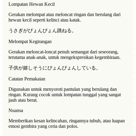
Lompatan Hewan Kecil
Gerakan melompat atau meloncat ringan dan berulang dari
hewan kecil seperti kelinci atau katak.
うさぎがぴょんぴょん跳ねる。
Melompat Kegirangan
Gerakan meloncat-loncat penuh semangat dari seseorang,
terutama anak-anak, untuk mengekspresikan kegembiraan.
子供が嬉しそうにぴょんぴょんしている。
Catatan Pemakaian
Digunakan untuk menyoroti pantulan yang berulang dan
ringan. Kurang cocok untuk lompatan tunggal yang sangat
jauh atau berat.
Nuansa
Memberikan kesan kelincahan, ringannya tubuh, atau luapan
emosi gembira yang ceria dan polos.