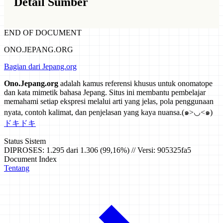
Detail Sumber
END OF DOCUMENT
ONO.JEPANG.ORG
Bagian dari Jepang.org
Ono.Jepang.org
adalah kamus referensi khusus untuk onomatope
dan kata mimetik bahasa Jepang. Situs ini membantu pembelajar
memahami setiap ekspresi melalui arti yang jelas, pola penggunaan
nyata, contoh kalimat, dan penjelasan yang kaya nuansa.
(๑>◡<๑)
ドキドキ
Status Sistem
DIPROSES: 1.295 dari 1.306 (99,16%) // Versi: 905325fa5
Document Index
Tentang