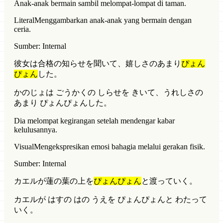
Anak-anak bermain sambil melompat-lompat di taman.
Literal
Menggambarkan anak-anak yang bermain dengan
ceria.
Sumber: Internal
彼女は合格の知らせを聞いて、嬉しさのあまり
ぴょん
ぴょん
した。
かのじょは ごうかくの しらせを きいて、うれしさの
あまり ぴょんぴょんした。
Dia melompat kegirangan setelah mendengar kabar
kelulusannya.
Visual
Mengekspresikan emosi bahagia melalui gerakan fisik.
Sumber: Internal
カエルが蓮の葉の上を
ぴょんぴょん
と渡っていく。
カエルが はすの はの うえを ぴょんぴょんと わたって
いく。