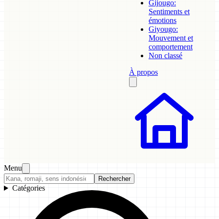
Gijougo:
Sentiments et
émotions
Giyougo:
Mouvement et
comportement
Non classé
À propos
Menu
Rechercher
Catégories