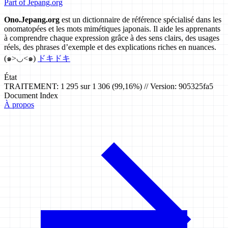
Part of Jepang.org
Ono.Jepang.org
est un dictionnaire de référence spécialisé dans les
onomatopées et les mots mimétiques japonais. Il aide les apprenants
à comprendre chaque expression grâce à des sens clairs, des usages
réels, des phrases d’exemple et des explications riches en nuances.
(๑>◡<๑)
ドキドキ
État
TRAITEMENT: 1 295 sur 1 306 (99,16%) // Version: 905325fa5
Document Index
À propos