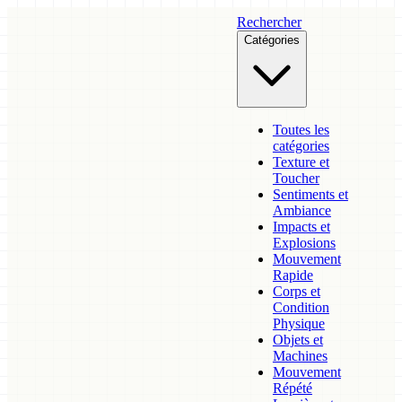
Rechercher
Catégories
Toutes les
catégories
Texture et
Toucher
Sentiments et
Ambiance
Impacts et
Explosions
Mouvement
Rapide
Corps et
Condition
Physique
Objets et
Machines
Mouvement
Répété