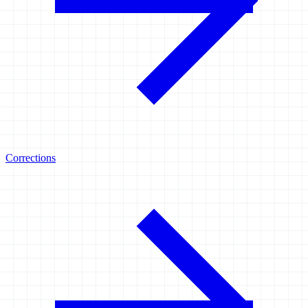
Corrections