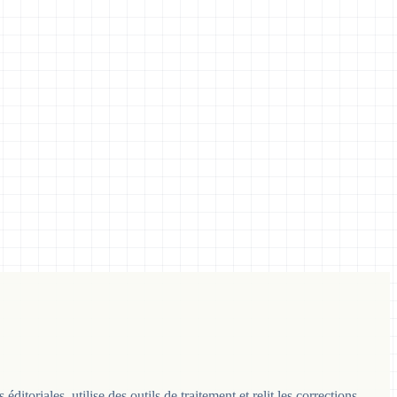
toriales, utilise des outils de traitement et relit les corrections