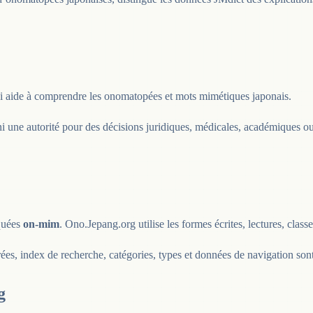
ui aide à comprendre les onomatopées et mots mimétiques japonais.
 ni une autorité pour des décisions juridiques, médicales, académiques ou
rquées
on-mim
. Ono.Jepang.org utilise les formes écrites, lectures, class
rées, index de recherche, catégories, types et données de navigation so
g