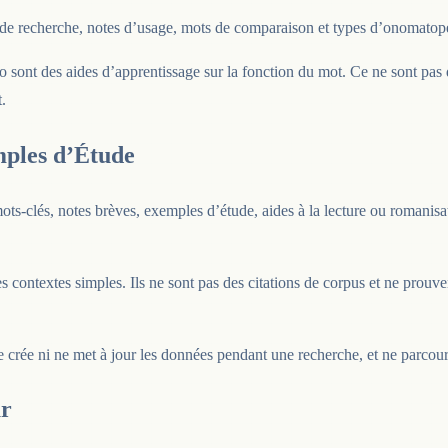
 de recherche, notes d’usage, mots de comparaison et types d’onomatopé
o sont des aides d’apprentissage sur la fonction du mot. Ce ne sont pas
.
mples d’Étude
mots-clés, notes brèves, exemples d’étude, aides à la lecture ou romanisa
s contextes simples. Ils ne sont pas des citations de corpus et ne prouve
e crée ni ne met à jour les données pendant une recherche, et ne parcour
ur