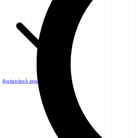
Rechercher
À propos
Avertissement