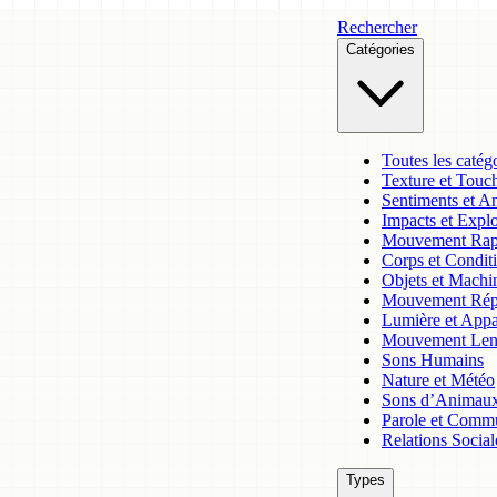
Rechercher
Catégories
Toutes les catég
Texture et Touc
Sentiments et A
Impacts et Expl
Mouvement Rap
Corps et Condit
Objets et Machi
Mouvement Rép
Lumière et App
Mouvement Len
Sons Humains
Nature et Météo
Sons d’Animau
Parole et Comm
Relations Social
Types