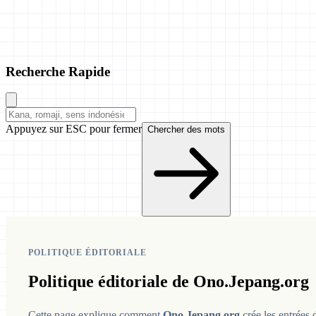
Recherche Rapide
Appuyez sur ESC pour fermer
Chercher des mots
POLITIQUE ÉDITORIALE
Politique éditoriale de Ono.Jepang.org
Cette page explique comment
Ono.Jepang.org
crée les entrées 