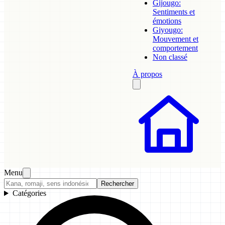
Gijougo:
Sentiments et
émotions
Giyougo:
Mouvement et
comportement
Non classé
À propos
Menu
Rechercher
Catégories