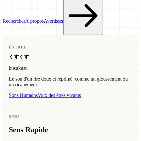
Rechercher
À propos
Avertissement
ENTRÉE
くすくす
kusukusu
Le son d'un rire doux et réprimé, comme un gloussement ou
un ricanement.
Sons Humains
Voix des êtres vivants
SENS
Sens Rapide