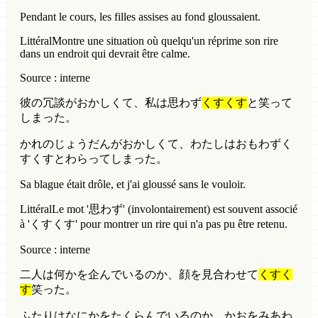
Pendant le cours, les filles assises au fond gloussaient.
Littéral
Montre une situation où quelqu'un réprime son rire
dans un endroit qui devrait être calme.
Source : interne
彼の冗談がおかしくて、私は思わず
くすくす
と笑って
しまった。
かれのじょうだんがおかしくて、わたしはおもわずく
すくすとわらってしまった。
Sa blague était drôle, et j'ai gloussé sans le vouloir.
Littéral
Le mot '思わず' (involontairement) est souvent associé
à 'くすくす' pour montrer un rire qui n'a pas pu être retenu.
Source : interne
二人は何かを企んでいるのか、顔を見合わせて
くすく
す
笑った。
ふたりはなにかをたくらんでいるのか、かおをみあわ