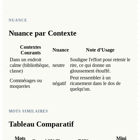
NUANCE
Nuance par Contexte
Contextes
Nuance
Note d’Usage
Courants
Dans un endroit
Souligne l'effort pour retenir le
calme (bibliothèque,
neutre
rire, ce qui donne un
classe)
gloussement étouffé.
Peut ressembler à un
Commérages ou
négatif
ricanement dans le dos de
moqueries
quelqu'un.
MOTS SIMILAIRES
Tableau Comparatif
Mots
Mini