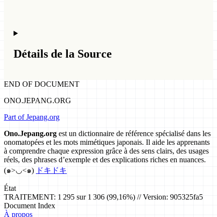
Détails de la Source
END OF DOCUMENT
ONO.JEPANG.ORG
Part of Jepang.org
Ono.Jepang.org
est un dictionnaire de référence spécialisé dans les
onomatopées et les mots mimétiques japonais. Il aide les apprenants
à comprendre chaque expression grâce à des sens clairs, des usages
réels, des phrases d’exemple et des explications riches en nuances.
(๑>◡<๑)
ドキドキ
État
TRAITEMENT: 1 295 sur 1 306 (99,16%) // Version: 905325fa5
Document Index
À propos