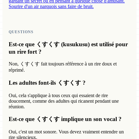
gardant un secret ou en pensant à quelque chose d'amusant.
Sourire d'un air narquois sans faire de bruit.
QUESTIONS
Est-ce que くすくす (kusukusu) est utilisé pour
un rire fort ?
Non, くすくす fait toujours référence à un rire doux et
réprimé.
Les adultes font-ils くすくす ?
Oui, cela s'applique à tous ceux qui essaient de rire
doucement, comme des adultes qui ricanent pendant une
réunion.
Est-ce que くすくす implique un son vocal ?
Oui, c'est un mot sonore. Vous devez vraiment entendre un
rire silencieux.