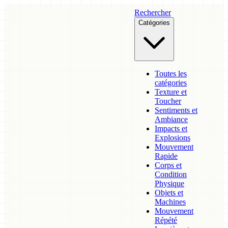
Rechercher
Catégories
Toutes les
catégories
Texture et
Toucher
Sentiments et
Ambiance
Impacts et
Explosions
Mouvement
Rapide
Corps et
Condition
Physique
Objets et
Machines
Mouvement
Répété