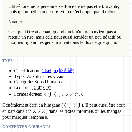
Utilisé lorsque la personne s'efforce de ne pas être bruyante,
mais qu'un petit son de rire rythmé s'échappe quand même.
Nuance
Cela peut être attachant quand quelqu'un ne parvient pas à
retenir un rire, mais cela peut aussi sembler un peu négatif ou
moqueur quand les gens ricanent dans le dos de quelqu'un.
TYPE
Classification:
Giseigo (擬声語)
Type: Voix des êtres vivants
Catégorie: Sons Humains
Lecture:
くすくす
Formes écrites: くすくす, クスクス
Généralement écrit en hiragana (くすくす). Il peut aussi être écrit
en katakana (クスクス) dans les textes informels ou les mangas
pour marquer l'emphase.
CONTEXTES COURANTS