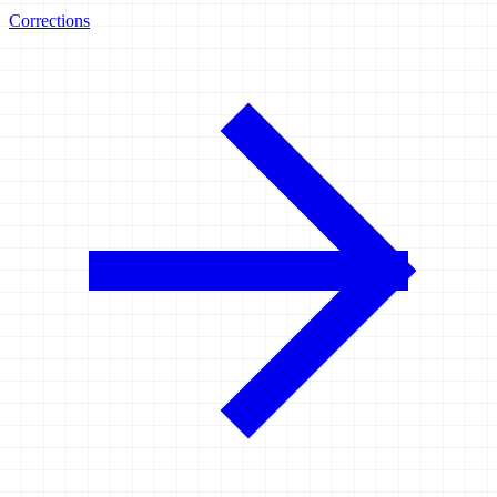
Corrections