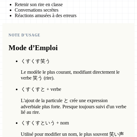
Retenir son rire en classe
Conversations secrètes
Réactions amusées à des erreurs
NOTE D’USAGE
Mode d’Emploi
くすくす笑う
Le modèle le plus courant, modifiant directement le
verbe 笑う (rire).
くすくすと + verbe
L'ajout de la particule と crée une expression
adverbiale plus forte. Presque toujours suivi d'un verbe
lié au rire.
くすくすという + nom
Utilisé pour modifier un nom, le plus souvent 笑い声