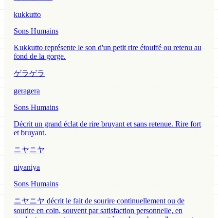
kukkutto
Sons Humains
Kukkutto représente le son d'un petit rire étouffé ou retenu au
fond de la gorge.
ゲラゲラ
geragera
Sons Humains
Décrit un grand éclat de rire bruyant et sans retenue. Rire fort
et bruyant.
ニヤニヤ
niyaniya
Sons Humains
ニヤニヤ décrit le fait de sourire continuellement ou de
sourire en coin, souvent par satisfaction personnelle, en