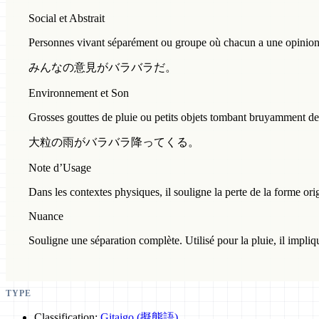
Social et Abstrait
Personnes vivant séparément ou groupe où chacun a une opinion 
みんなの意見がバラバラだ。
Environnement et Son
Grosses gouttes de pluie ou petits objets tombant bruyamment d
大粒の雨がバラバラ降ってくる。
Note d’Usage
Dans les contextes physiques, il souligne la perte de la forme or
Nuance
Souligne une séparation complète. Utilisé pour la pluie, il impliq
TYPE
Classification:
Gitaigo (擬態語)