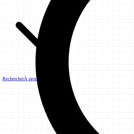
Rechercher
À propos
Avertissement