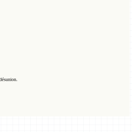
 désunion.