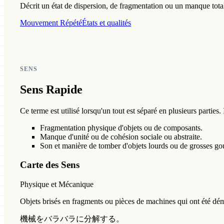
Décrit un état de dispersion, de fragmentation ou un manque total
Mouvement Répété
États et qualités
SENS
Sens Rapide
Ce terme est utilisé lorsqu'un tout est séparé en plusieurs parti
Fragmentation physique d'objets ou de composants.
Manque d'unité ou de cohésion sociale ou abstraite.
Son et manière de tomber d'objets lourds ou de grosses gou
Carte des Sens
Physique et Mécanique
Objets brisés en fragments ou pièces de machines qui ont été dé
機械をバラバラに分解する。