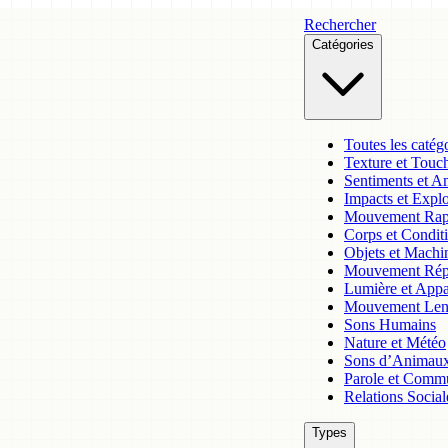
Rechercher
Catégories
Toutes les catég
Texture et Touc
Sentiments et A
Impacts et Expl
Mouvement Rap
Corps et Condit
Objets et Machi
Mouvement Rép
Lumière et App
Mouvement Len
Sons Humains
Nature et Météo
Sons d’Animau
Parole et Comm
Relations Social
Types