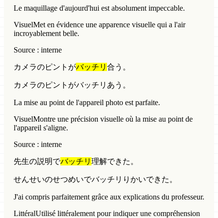
Le maquillage d'aujourd'hui est absolument impeccable.
Visuel
Met en évidence une apparence visuelle qui a l'air
incroyablement belle.
Source : interne
カメラのピントが
バッチリ
合う。
カメラのピントがバッチリあう。
La mise au point de l'appareil photo est parfaite.
Visuel
Montre une précision visuelle où la mise au point de
l'appareil s'aligne.
Source : interne
先生の説明で
バッチリ
理解できた。
せんせいのせつめいでバッチリりかいできた。
J'ai compris parfaitement grâce aux explications du professeur.
Littéral
Utilisé littéralement pour indiquer une compréhension