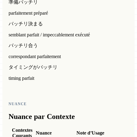
準備バッチリ
parfaitement préparé
バッチリ決まる
semblant parfait / impeccablement exécuté
バッチリ合う
correspondant parfaitement
タイミングがバッチリ
timing parfait
NUANCE
Nuance par Contexte
Contextes
Nuance
Note d’Usage
Courants