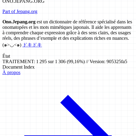
ONO.JEPANG.ORG
Part of Jepang.org
Ono.Jepang.org
est un dictionnaire de référence spécialisé dans les
onomatopées et les mots mimétiques japonais. Il aide les apprenants
à comprendre chaque expression grâce à des sens clairs, des usages
réels, des phrases d’exemple et des explications riches en nuances.
(๑>◡<๑)
ドキドキ
État
TRAITEMENT: 1 295 sur 1 306 (99,16%) // Version: 905325fa5
Document Index
À propos