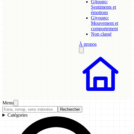
Gijougo:
Sentiments et
émotions
Giyougo:
Mouvement et
comportement
Non classé
À propos
Menu
Rechercher
Catégories