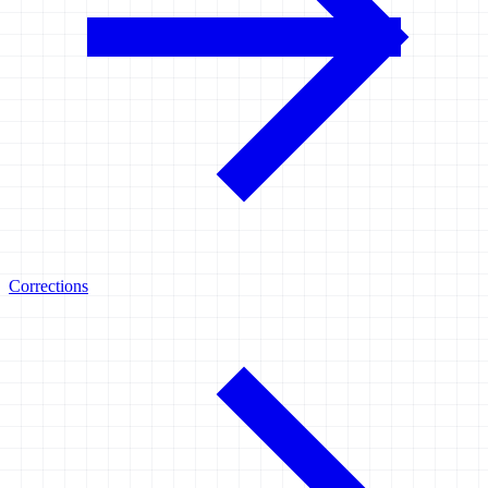
Corrections