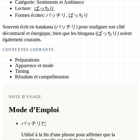
Catégorie: Sentiments et Ambiance
Lecture:
ばっちり
Formes écrites: バッチリ, ばっちり
Souvent écrit en katakana (バッチリ) pour souligner son côté
décontracté et énergique, bien que les hiragana (ばっちり) soient
également courants.
CONTEXTES COURANTS
Préparations
Apparence et mode
Timing
Résultats et compréhension
NOTE D’USAGE
Mode d’Emploi
バッチリだ
Utilisé à la fin d'une phrase pour affirmer que la