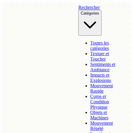
Rechercher
Catégories
Toutes les
catégories
Texture et
Toucher
Sentiments et
Ambiance
Impacts et
Explosions
Mouvement
Rapide
Corps et
Condition
Physique
Objets et
Machines
Mouvement
Répété