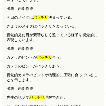
出典：内部作成
今日のメイクは
バッチリ
決まっている。
きょうのメイクはバッチリきまっている。
視覚的
見た目が素晴らしく整っている様子を視覚的に
表現しています。
出典：内部作成
カメラのピントが
バッチリ
合う。
カメラのピントがバッチリあう。
視覚的
カメラのピントが物理的に正確に合っているこ
とを示します。
出典：内部作成
先生の説明で
バッチリ
理解できた。