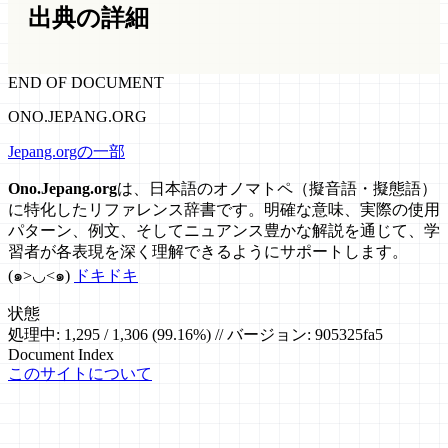
出典の詳細
END OF DOCUMENT
ONO.JEPANG.ORG
Jepang.orgの一部
Ono.Jepang.org
は、日本語のオノマトペ（擬音語・擬態語）
に特化したリファレンス辞書です。明確な意味、実際の使用
パターン、例文、そしてニュアンス豊かな解説を通じて、学
習者が各表現を深く理解できるようにサポートします。
(๑>◡<๑)
ドキドキ
状態
処理中: 1,295 / 1,306 (99.16%) // バージョン: 905325fa5
Document Index
このサイトについて