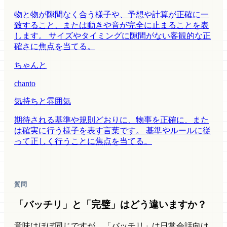
物と物が隙間なく合う様子や、予想や計算が正確に一
致すること、または動きや音が完全に止まることを表
します。 サイズやタイミングに隙間がない客観的な正
確さに焦点を当てる。
ちゃんと
chanto
気持ちと雰囲気
期待される基準や規則どおりに、物事を正確に、また
は確実に行う様子を表す言葉です。 基準やルールに従
って正しく行うことに焦点を当てる。
質問
「バッチリ」と「完璧」はどう違いますか？
意味はほぼ同じですが、「バッチリ」は日常会話向け