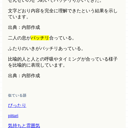
せんせいのせつめいでバッチリりかいできた。
文字どおり
内容を完全に理解できたという結果を示し
ています。
出典：内部作成
二人の息が
バッチリ
合っている。
ふたりのいきがバッチリあっている。
比喩的
人と人との呼吸やタイミングが合っている様子
を比喩的に表現しています。
出典：内部作成
似ている語
ぴったり
pittari
気持ちと雰囲気