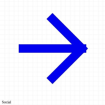
Social