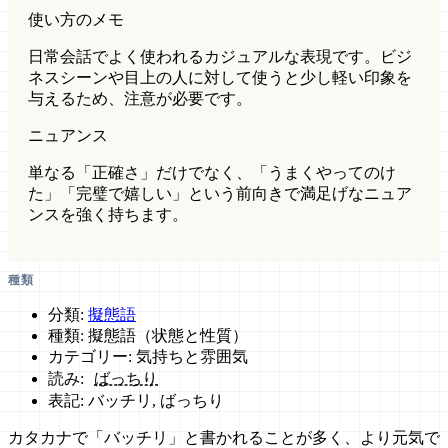
使い方のメモ
日常会話でよく使われるカジュアルな表現です。ビジ
ネスシーンや目上の人に対して使うと少し軽い印象を
与えるため、注意が必要です。
ニュアンス
単なる「正確さ」だけでなく、「うまくやってのけ
た」「完璧で嬉しい」という前向きで満足げなニュア
ンスを強く持ちます。
種類
分類:
擬態語
種類: 擬態語（状態と性質）
カテゴリー: 気持ちと雰囲気
読み:
ばっちり
表記: バッチリ, ばっちり
カタカナで「バッチリ」と書かれることが多く、より元気で