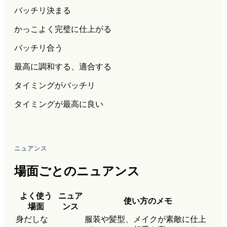
バッチリ決まる
かっこよく完璧に仕上がる
バッチリ合う
最高に調和する、適合する
タイミングがバッチリ
タイミングが最高に良い
ニュアンス
場面ごとのニュアンス
よく使う
ニュア
使い方のメモ
場面
ンス
身だしな
服装や髪型、メイクが素敵に仕上