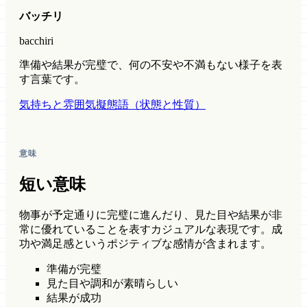
バッチリ
bacchiri
準備や結果が完璧で、何の不安や不満もない様子を表
す言葉です。
気持ちと雰囲気
擬態語（状態と性質）
意味
短い意味
物事が予定通りに完璧に進んだり、見た目や結果が非
常に優れていることを表すカジュアルな表現です。成
功や満足感というポジティブな感情が含まれます。
準備が完璧
見た目や調和が素晴らしい
結果が成功