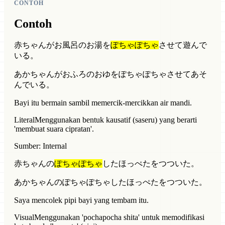
CONTOH
Contoh
赤ちゃんがお風呂のお湯を
ぽちゃぽちゃ
させて遊んで
いる。
あかちゃんがおふろのおゆをぽちゃぽちゃさせてあそ
んでいる。
Bayi itu bermain sambil memercik-mercikkan air mandi.
Literal
Menggunakan bentuk kausatif (saseru) yang berarti
'membuat suara cipratan'.
Sumber: Internal
赤ちゃんの
ぽちゃぽちゃ
したほっぺたをつついた。
あかちゃんのぽちゃぽちゃしたほっぺたをつついた。
Saya mencolek pipi bayi yang tembam itu.
Visual
Menggunakan 'pochapocha shita' untuk memodifikasi