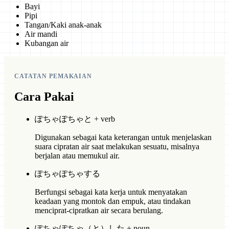
Bayi
Pipi
Tangan/Kaki anak-anak
Air mandi
Kubangan air
CATATAN PEMAKAIAN
Cara Pakai
ぽちゃぽちゃと + verb
Digunakan sebagai kata keterangan untuk menjelaskan
suara cipratan air saat melakukan sesuatu, misalnya
berjalan atau memukul air.
ぽちゃぽちゃする
Berfungsi sebagai kata kerja untuk menyatakan
keadaan yang montok dan empuk, atau tindakan
menciprat-cipratkan air secara berulang.
ぽちゃぽちゃ（と）した + noun