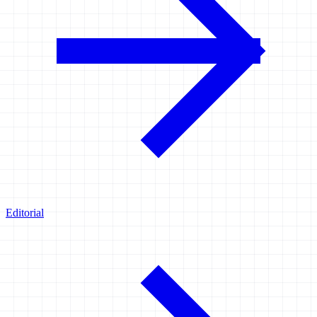
Editorial