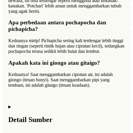
dewasa, ini bisa terdengar seperti menggoda atau kekanak-
kanakan. 'Potchari' lebih aman untuk menggambarkan tubuh
yang agak berisi.
Apa perbedaan antara pochapocha dan
pichapicha?
Keduanya mirip! Pichapicha sering kali terdengar lebih tinggi
dan ringan (seperti rintik hujan atau cipratan kecil), sedangkan
pochapocha terasa sedikit lebih bulat dan lembut.
Apakah kata ini giongo atau gitaigo?
Keduanya! Saat menggambarkan cipratan air, ini adalah
giongo (tiruan bunyi). Saat menggambarkan pipi yang
tembam, ini adalah gitaigo (tiruan keadaan).
Detail Sumber