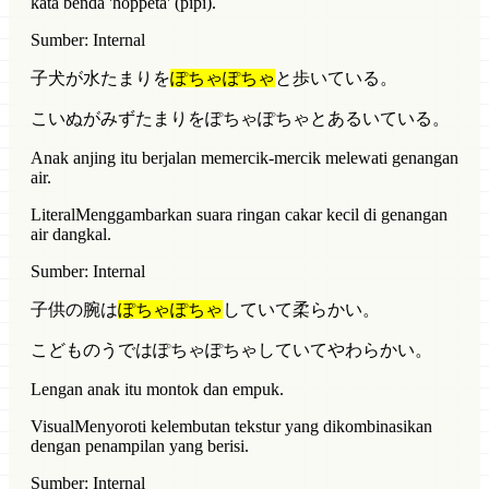
kata benda 'hoppeta' (pipi).
Sumber: Internal
子犬が水たまりを
ぽちゃぽちゃ
と歩いている。
こいぬがみずたまりをぽちゃぽちゃとあるいている。
Anak anjing itu berjalan memercik-mercik melewati genangan
air.
Literal
Menggambarkan suara ringan cakar kecil di genangan
air dangkal.
Sumber: Internal
子供の腕は
ぽちゃぽちゃ
していて柔らかい。
こどものうではぽちゃぽちゃしていてやわらかい。
Lengan anak itu montok dan empuk.
Visual
Menyoroti kelembutan tekstur yang dikombinasikan
dengan penampilan yang berisi.
Sumber: Internal