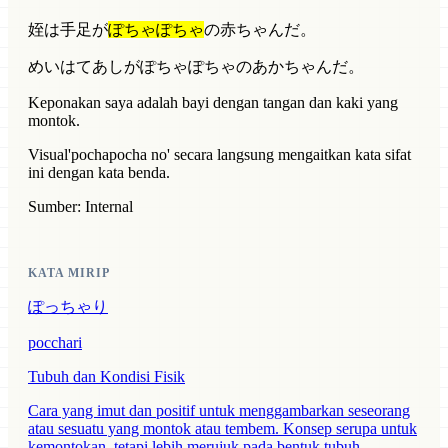
姪は手足が
ぽちゃぽちゃ
の赤ちゃんだ。
めいはてあしがぽちゃぽちゃのあかちゃんだ。
Keponakan saya adalah bayi dengan tangan dan kaki yang
montok.
Visual
'pochapocha no' secara langsung mengaitkan kata sifat
ini dengan kata benda.
Sumber: Internal
KATA MIRIP
ぽっちゃり
pocchari
Tubuh dan Kondisi Fisik
Cara yang imut dan positif untuk menggambarkan seseorang
atau sesuatu yang montok atau tembem. Konsep serupa untuk
kemontokan, tetapi lebih merujuk pada bentuk tubuh