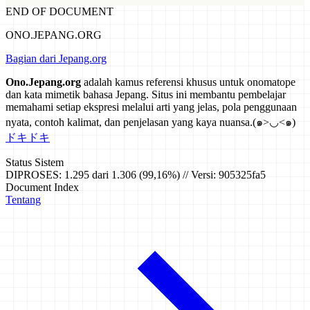
END OF DOCUMENT
ONO.JEPANG.ORG
Bagian dari Jepang.org
Ono.Jepang.org
adalah kamus referensi khusus untuk onomatope
dan kata mimetik bahasa Jepang. Situs ini membantu pembelajar
memahami setiap ekspresi melalui arti yang jelas, pola penggunaan
nyata, contoh kalimat, dan penjelasan yang kaya nuansa.
(๑>◡<๑)
ドキドキ
Status Sistem
DIPROSES: 1.295 dari 1.306 (99,16%) // Versi: 905325fa5
Document Index
Tentang