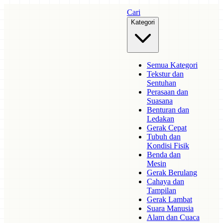
Cari
Kategori
Semua Kategori
Tekstur dan
Sentuhan
Perasaan dan
Suasana
Benturan dan
Ledakan
Gerak Cepat
Tubuh dan
Kondisi Fisik
Benda dan
Mesin
Gerak Berulang
Cahaya dan
Tampilan
Gerak Lambat
Suara Manusia
Alam dan Cuaca