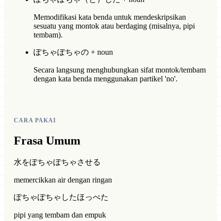
Memodifikasi kata benda untuk mendeskripsikan
sesuatu yang montok atau berdaging (misalnya, pipi
tembam).
ぽちゃぽちゃの + noun
Secara langsung menghubungkan sifat montok/tembam
dengan kata benda menggunakan partikel 'no'.
CARA PAKAI
Frasa Umum
水をぽちゃぽちゃさせる
memercikkan air dengan ringan
ぽちゃぽちゃしたほっぺた
pipi yang tembam dan empuk