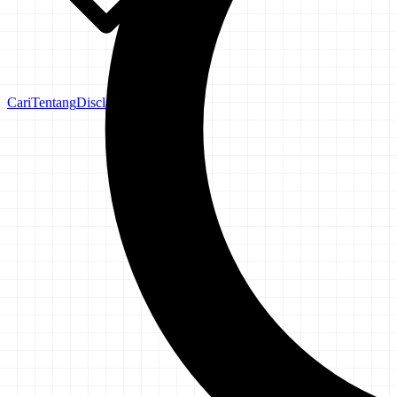
Cari
Tentang
Disclaimer