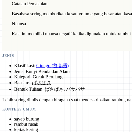
Catatan Pemakaian
Basabasa sering memberikan kesan volume yang besar atau kasar 
Nuansa
Kata ini memiliki nuansa negatif ketika digunakan untuk rambu
JENIS
Klasifikasi:
Giongo (擬音語)
Jenis: Bunyi Benda dan Alam
Kategori: Gerak Berulang
Bacaan:
ばさばさ
Bentuk Tulisan: ばさばさ, バサバサ
Lebih sering ditulis dengan hiragana saat mendeskripsikan rambut, 
KONTEKS UMUM
sayap burung
rambut rusak
kertas kering