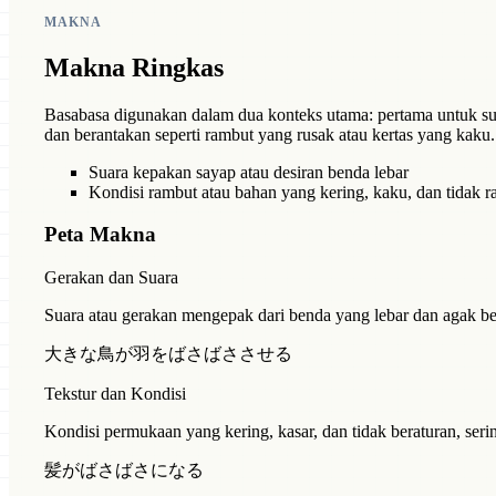
MAKNA
Makna Ringkas
Basabasa digunakan dalam dua konteks utama: pertama untuk suara
dan berantakan seperti rambut yang rusak atau kertas yang kaku.
Suara kepakan sayap atau desiran benda lebar
Kondisi rambut atau bahan yang kering, kaku, dan tidak r
Peta Makna
Gerakan dan Suara
Suara atau gerakan mengepak dari benda yang lebar dan agak bera
大きな鳥が羽をばさばささせる
Tekstur dan Kondisi
Kondisi permukaan yang kering, kasar, dan tidak beraturan, ser
髪がばさばさになる