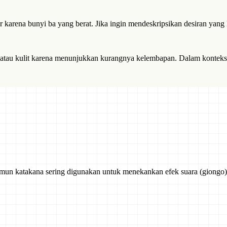
karena bunyi ba yang berat. Jika ingin mendeskripsikan desiran yang l
t atau kulit karena menunjukkan kurangnya kelembapan. Dalam konteks
namun katakana sering digunakan untuk menekankan efek suara (giongo