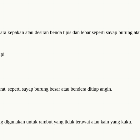
 kepakan atau desiran benda tipis dan lebar seperti sayap burung atau 
api
t, seperti sayap burung besar atau bendera ditiup angin.
ing digunakan untuk rambut yang tidak terawat atau kain yang kaku.