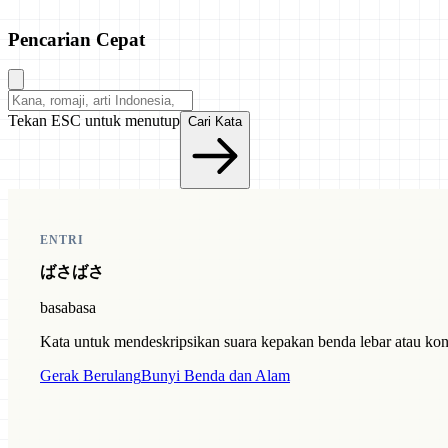
Pencarian Cepat
Tekan ESC untuk menutup
Cari Kata
ENTRI
ばさばさ
basabasa
Kata untuk mendeskripsikan suara kepakan benda lebar atau kondi
Gerak Berulang
Bunyi Benda dan Alam