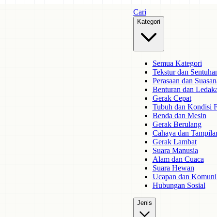
Cari
Kategori
Semua Kategori
Tekstur dan Sentuha
Perasaan dan Suasan
Benturan dan Ledak
Gerak Cepat
Tubuh dan Kondisi F
Benda dan Mesin
Gerak Berulang
Cahaya dan Tampila
Gerak Lambat
Suara Manusia
Alam dan Cuaca
Suara Hewan
Ucapan dan Komuni
Hubungan Sosial
Jenis