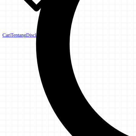
Cari
Tentang
Disclaimer