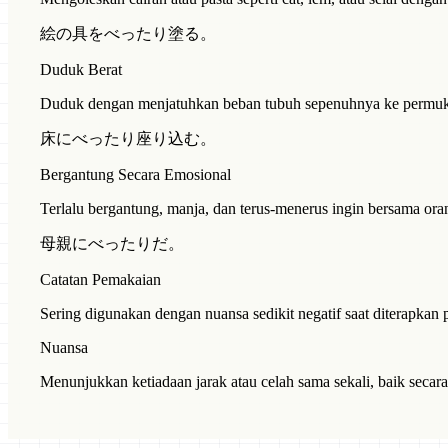
絵の具をべったり塗る。
Duduk Berat
Duduk dengan menjatuhkan beban tubuh sepenuhnya ke permukaan
床にべったり座り込む。
Bergantung Secara Emosional
Terlalu bergantung, manja, dan terus-menerus ingin bersama orang
母親にべったりだ。
Catatan Pemakaian
Sering digunakan dengan nuansa sedikit negatif saat diterapka
Nuansa
Menunjukkan ketiadaan jarak atau celah sama sekali, baik secara