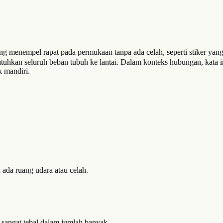
enempel rapat pada permukaan tanpa ada celah, seperti stiker yang d
atuhkan seluruh beban tubuh ke lantai. Dalam konteks hubungan, kata
k mandiri.
ada ruang udara atau celah.
n sangat tebal dalam jumlah banyak.