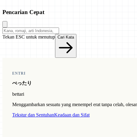
Pencarian Cepat
Tekan ESC untuk menutup
Cari Kata
ENTRI
べったり
bettari
Menggambarkan sesuatu yang menempel erat tanpa celah, olesan 
Tekstur dan Sentuhan
Keadaan dan Sifat