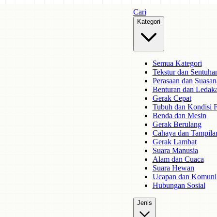
Cari
Kategori
Semua Kategori
Tekstur dan Sentuha
Perasaan dan Suasan
Benturan dan Ledak
Gerak Cepat
Tubuh dan Kondisi F
Benda dan Mesin
Gerak Berulang
Cahaya dan Tampila
Gerak Lambat
Suara Manusia
Alam dan Cuaca
Suara Hewan
Ucapan dan Komuni
Hubungan Sosial
Jenis