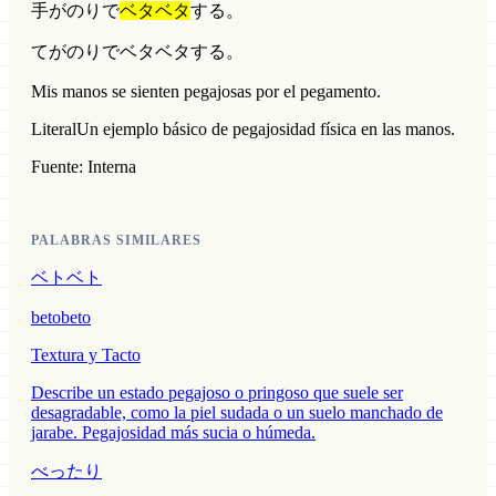
手がのりで
ベタベタ
する。
てがのりでベタベタする。
Mis manos se sienten pegajosas por el pegamento.
Literal
Un ejemplo básico de pegajosidad física en las manos.
Fuente: Interna
PALABRAS SIMILARES
ベトベト
betobeto
Textura y Tacto
Describe un estado pegajoso o pringoso que suele ser
desagradable, como la piel sudada o un suelo manchado de
jarabe. Pegajosidad más sucia o húmeda.
べったり