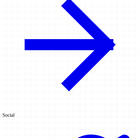
Social