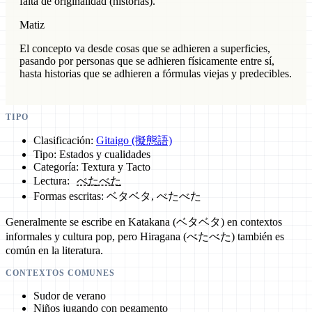
falta de originalidad (historias).
Matiz
El concepto va desde cosas que se adhieren a superficies,
pasando por personas que se adhieren físicamente entre sí,
hasta historias que se adhieren a fórmulas viejas y predecibles.
TIPO
Clasificación:
Gitaigo (擬態語)
Tipo: Estados y cualidades
Categoría: Textura y Tacto
Lectura:
べたべた
Formas escritas: ベタベタ, べたべた
Generalmente se escribe en Katakana (ベタベタ) en contextos
informales y cultura pop, pero Hiragana (べたべた) también es
común en la literatura.
CONTEXTOS COMUNES
Sudor de verano
Niños jugando con pegamento