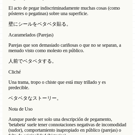
El acto de pegar indiscriminadamente muchas cosas (como
pósteres o pegatinas) sobre una superficie.
壁にシールをベタベタ貼る。
Acaramelados (Parejas)
Parejas que son demasiado cariñosas o que no se separan, a
menudo visto como molesto en público.
人前でベタベタする。
Cliché
Una trama, tropo o chiste que está muy trillado y es
predecible.
ベタベタなストーリー。
Nota de Uso
Aunque puede ser solo una descripción de pegamento,
'betabeta' suele tener connotaciones negativas de incomodidad
(sudor), comportamiento inapropiado en público (parejas) o