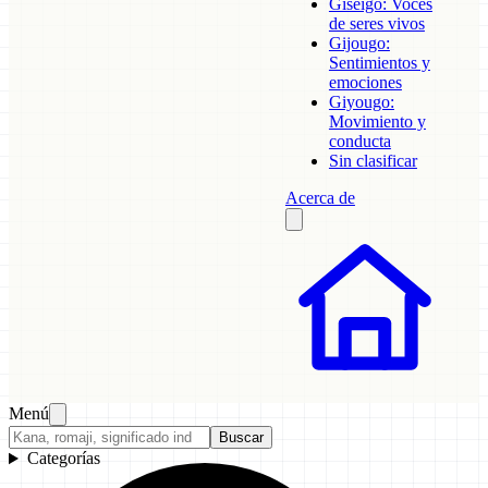
Giseigo: Voces
de seres vivos
Gijougo:
Sentimientos y
emociones
Giyougo:
Movimiento y
conducta
Sin clasificar
Acerca de
Menú
Buscar
Categorías