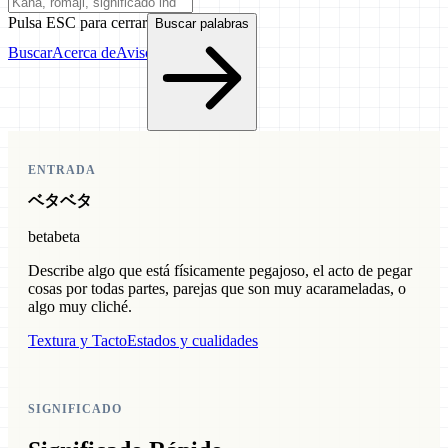
Pulsa ESC para cerrar
Buscar palabras
Buscar
Acerca de
Aviso
ENTRADA
ベタベタ
betabeta
Describe algo que está físicamente pegajoso, el acto de pegar
cosas por todas partes, parejas que son muy acarameladas, o
algo muy cliché.
Textura y Tacto
Estados y cualidades
SIGNIFICADO