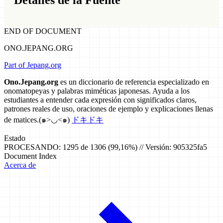
Detalles de la Fuente
END OF DOCUMENT
ONO.JEPANG.ORG
Part of Jepang.org
Ono.Jepang.org
es un diccionario de referencia especializado en
onomatopeyas y palabras miméticas japonesas. Ayuda a los
estudiantes a entender cada expresión con significados claros,
patrones reales de uso, oraciones de ejemplo y explicaciones llenas
de matices.
(๑>◡<๑)
ドキドキ
Estado
PROCESANDO: 1295 de 1306 (99,16%) // Versión: 905325fa5
Document Index
Acerca de