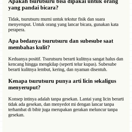
Apakah tsurutsuru bisa dipakai untuk orang
yang pandai bicara?
Tidak, tsurutsuru murni untuk tekstur fisik dan suara
menyeruput. Untuk orang yang lancar bicara, gunakan kata
perapera.
Apa bedanya tsurutsuru dan subesube saat
membahas kulit?
Keduanya positif. Tsurutsuru berarti kulitnya sangat halus dan
kencang hingga mengkilap (seperti telur kupas). Subesube
berarti kulitnya lembut, kering, dan nyaman disentuh.
Kenapa tsurutsuru punya arti licin sekaligus
menyeruput?
Konsep intinya adalah tanpa gesekan. Lantai yang licin berarti
tidak ada gesekan, dan menyedot mi dengan lancar tanpa
terhambat di bibir juga merupakan gerakan meluncur tanpa
gesekan.