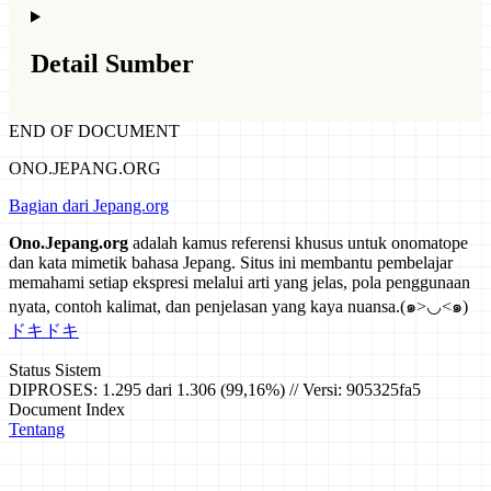
Detail Sumber
END OF DOCUMENT
ONO.JEPANG.ORG
Bagian dari Jepang.org
Ono.Jepang.org
adalah kamus referensi khusus untuk onomatope
dan kata mimetik bahasa Jepang. Situs ini membantu pembelajar
memahami setiap ekspresi melalui arti yang jelas, pola penggunaan
nyata, contoh kalimat, dan penjelasan yang kaya nuansa.
(๑>◡<๑)
ドキドキ
Status Sistem
DIPROSES: 1.295 dari 1.306 (99,16%) // Versi: 905325fa5
Document Index
Tentang