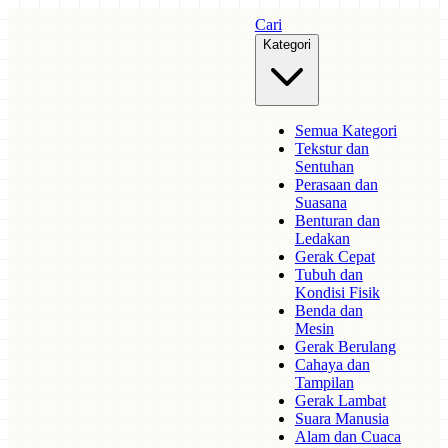
Cari
Kategori
Semua Kategori
Tekstur dan
Sentuhan
Perasaan dan
Suasana
Benturan dan
Ledakan
Gerak Cepat
Tubuh dan
Kondisi Fisik
Benda dan
Mesin
Gerak Berulang
Cahaya dan
Tampilan
Gerak Lambat
Suara Manusia
Alam dan Cuaca