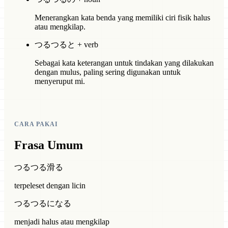
Menerangkan kata benda yang memiliki ciri fisik halus
atau mengkilap.
つるつると + verb
Sebagai kata keterangan untuk tindakan yang dilakukan
dengan mulus, paling sering digunakan untuk
menyeruput mi.
CARA PAKAI
Frasa Umum
つるつる滑る
terpeleset dengan licin
つるつるになる
menjadi halus atau mengkilap