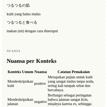
つるつるの肌
kulit yang halus mulus
つるつると食べる
makan (mi) dengan cara diseruput
NUANSA
Nuansa per Konteks
Konteks Umum
Nuansa
Catatan Pemakaian
Merupakan pujian untuk kulit
Mendeskripsikan
yang sangat mulus tanpa noda,
positive
kulit
sering kali tampak sehat dan
bercahaya.
Berfungsi sebagai peringatan
Mendeskripsikan
bahwa jalanan sangat licin,
negative
jalanan
misalnya karena es, sehingga