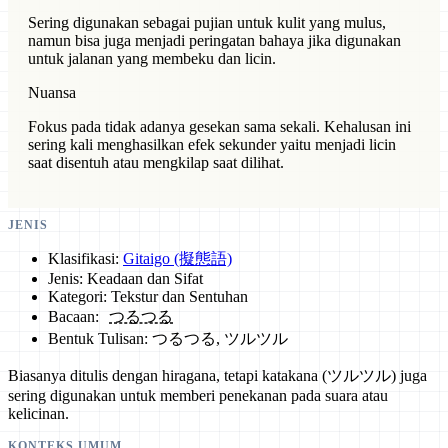
Sering digunakan sebagai pujian untuk kulit yang mulus,
namun bisa juga menjadi peringatan bahaya jika digunakan
untuk jalanan yang membeku dan licin.
Nuansa
Fokus pada tidak adanya gesekan sama sekali. Kehalusan ini
sering kali menghasilkan efek sekunder yaitu menjadi licin
saat disentuh atau mengkilap saat dilihat.
JENIS
Klasifikasi:
Gitaigo (擬態語)
Jenis: Keadaan dan Sifat
Kategori: Tekstur dan Sentuhan
Bacaan:
つるつる
Bentuk Tulisan: つるつる, ツルツル
Biasanya ditulis dengan hiragana, tetapi katakana (ツルツル) juga
sering digunakan untuk memberi penekanan pada suara atau
kelicinan.
KONTEKS UMUM