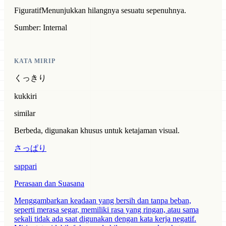
Figuratif
Menunjukkan hilangnya sesuatu sepenuhnya.
Sumber: Internal
KATA MIRIP
くっきり
kukkiri
similar
Berbeda, digunakan khusus untuk ketajaman visual.
さっぱり
sappari
Perasaan dan Suasana
Menggambarkan keadaan yang bersih dan tanpa beban,
seperti merasa segar, memiliki rasa yang ringan, atau sama
sekali tidak ada saat digunakan dengan kata kerja negatif.