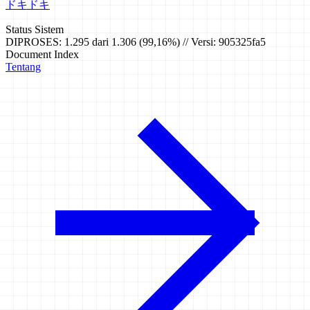
ドキドキ
Status Sistem
DIPROSES: 1.295 dari 1.306 (99,16%) // Versi: 905325fa5
Document Index
Tentang