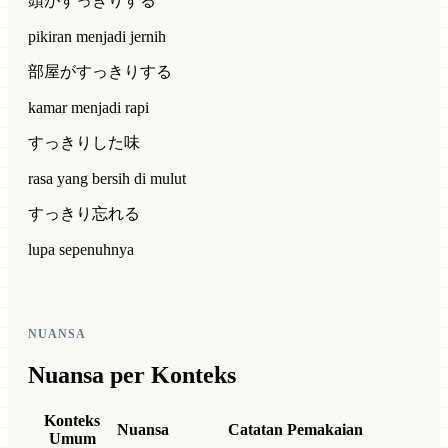
頭がすっきりする
pikiran menjadi jernih
部屋がすっきりする
kamar menjadi rapi
すっきりした味
rasa yang bersih di mulut
すっきり忘れる
lupa sepenuhnya
NUANSA
Nuansa per Konteks
Konteks
Nuansa
Catatan Pemakaian
Umum