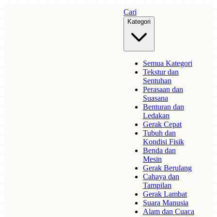
Cari
Kategori
Semua Kategori
Tekstur dan
Sentuhan
Perasaan dan
Suasana
Benturan dan
Ledakan
Gerak Cepat
Tubuh dan
Kondisi Fisik
Benda dan
Mesin
Gerak Berulang
Cahaya dan
Tampilan
Gerak Lambat
Suara Manusia
Alam dan Cuaca