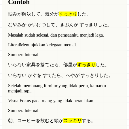
Contoh
悩みが解決して、気分が
すっきり
した。
なやみが かいけつして、きぶんが すっきりした。
Masalah sudah selesai, dan perasaanku menjadi lega.
Literal
Menunjukkan kelegaan mental.
Sumber: Internal
いらない家具を捨てたら、部屋が
すっきり
した。
いらない かぐを すてたら、へやが すっきりした。
Setelah membuang furnitur yang tidak perlu, kamarku
menjadi rapi.
Visual
Fokus pada ruang yang tidak berantakan.
Sumber: Internal
朝、コーヒーを飲むと頭が
スッキリ
する。