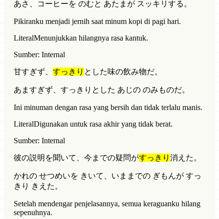
あさ、コーヒーを のむと あたまが スッキリする。
Pikiranku menjadi jernih saat minum kopi di pagi hari.
Literal
Menunjukkan hilangnya rasa kantuk.
Sumber: Internal
甘すぎず、
すっきり
とした味の飲み物だ。
あますぎず、すっきりとした あじの のみものだ。
Ini minuman dengan rasa yang bersih dan tidak terlalu manis.
Literal
Digunakan untuk rasa akhir yang tidak berat.
Sumber: Internal
彼の説明を聞いて、今までの疑問が
すっきり
消えた。
かれの せつめいを きいて、いままでの ぎもんが すっ
きり きえた。
Setelah mendengar penjelasannya, semua keraguanku hilang
sepenuhnya.