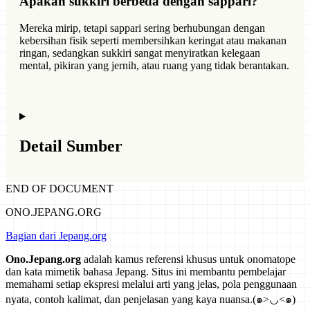
Apakah sukkiri berbeda dengan sappari?
Mereka mirip, tetapi sappari sering berhubungan dengan
kebersihan fisik seperti membersihkan keringat atau makanan
ringan, sedangkan sukkiri sangat menyiratkan kelegaan
mental, pikiran yang jernih, atau ruang yang tidak berantakan.
Detail Sumber
END OF DOCUMENT
ONO.JEPANG.ORG
Bagian dari Jepang.org
Ono.Jepang.org
adalah kamus referensi khusus untuk onomatope
dan kata mimetik bahasa Jepang. Situs ini membantu pembelajar
memahami setiap ekspresi melalui arti yang jelas, pola penggunaan
nyata, contoh kalimat, dan penjelasan yang kaya nuansa.
(๑>◡<๑)