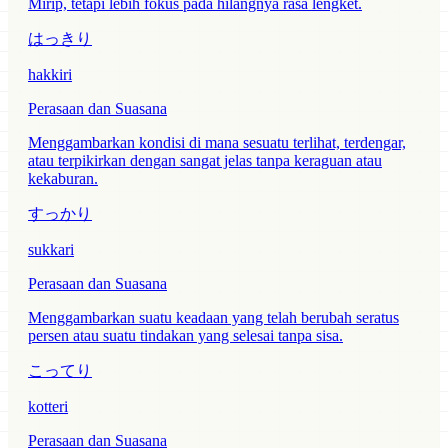
Mirip, tetapi lebih fokus pada hilangnya rasa lengket.
はっきり
hakkiri
Perasaan dan Suasana
Menggambarkan kondisi di mana sesuatu terlihat, terdengar,
atau terpikirkan dengan sangat jelas tanpa keraguan atau
kekaburan.
すっかり
sukkari
Perasaan dan Suasana
Menggambarkan suatu keadaan yang telah berubah seratus
persen atau suatu tindakan yang selesai tanpa sisa.
こってり
kotteri
Perasaan dan Suasana