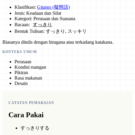
Klasifikasi:
Gitaigo (擬態語)
Jenis: Keadaan dan Sifat
Kategori: Perasaan dan Suasana
Bacaan:
すっきり
Bentuk Tulisan: すっきり, スッキリ
Biasanya ditulis dengan hiragana atau terkadang katakana.
KONTEKS UMUM
Perasaan
Kondisi ruangan
Pikiran
Rasa makanan
Desain
CATATAN PEMAKAIAN
Cara Pakai
すっきりする