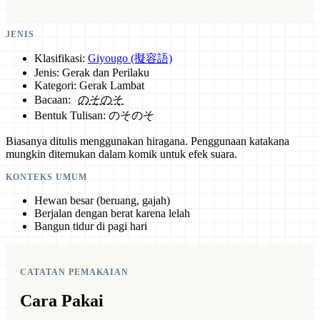
JENIS
Klasifikasi:
Giyougo (擬容語)
Jenis: Gerak dan Perilaku
Kategori: Gerak Lambat
Bacaan:
のそのそ
Bentuk Tulisan: のそのそ
Biasanya ditulis menggunakan hiragana. Penggunaan katakana
mungkin ditemukan dalam komik untuk efek suara.
KONTEKS UMUM
Hewan besar (beruang, gajah)
Berjalan dengan berat karena lelah
Bangun tidur di pagi hari
CATATAN PEMAKAIAN
Cara Pakai