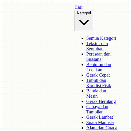
Cari
Kategori
Semua Kategori
Tekstur dan
Sentuhan
Perasaan dan
Suasana
Benturan dan
Ledakan
Gerak Cepat
Tubuh dan
Kondisi Fisik
Benda dan
Mesin
Gerak Berulang
Cahaya dan
Tampilan
Gerak Lambat
Suara Manusia
Alam dan Cuaca