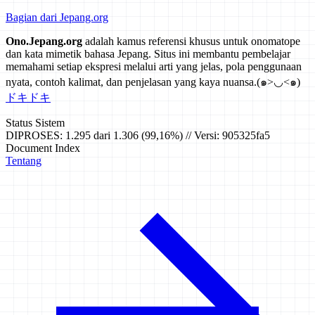
Bagian dari Jepang.org
Ono.Jepang.org
adalah kamus referensi khusus untuk onomatope
dan kata mimetik bahasa Jepang. Situs ini membantu pembelajar
memahami setiap ekspresi melalui arti yang jelas, pola penggunaan
nyata, contoh kalimat, dan penjelasan yang kaya nuansa.
(๑>◡<๑)
ドキドキ
Status Sistem
DIPROSES: 1.295 dari 1.306 (99,16%) // Versi: 905325fa5
Document Index
Tentang