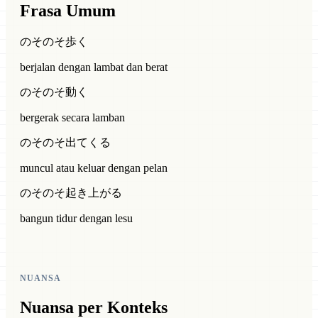
Frasa Umum
のそのそ歩く
berjalan dengan lambat dan berat
のそのそ動く
bergerak secara lamban
のそのそ出てくる
muncul atau keluar dengan pelan
のそのそ起き上がる
bangun tidur dengan lesu
NUANSA
Nuansa per Konteks