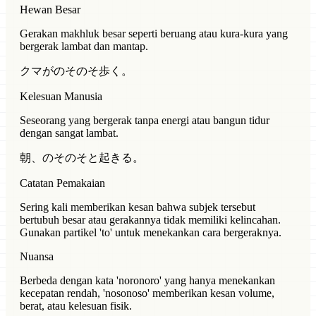
Hewan Besar
Gerakan makhluk besar seperti beruang atau kura-kura yang
bergerak lambat dan mantap.
クマがのそのそ歩く。
Kelesuan Manusia
Seseorang yang bergerak tanpa energi atau bangun tidur
dengan sangat lambat.
朝、のそのそと起きる。
Catatan Pemakaian
Sering kali memberikan kesan bahwa subjek tersebut
bertubuh besar atau gerakannya tidak memiliki kelincahan.
Gunakan partikel 'to' untuk menekankan cara bergeraknya.
Nuansa
Berbeda dengan kata 'noronoro' yang hanya menekankan
kecepatan rendah, 'nosonoso' memberikan kesan volume,
berat, atau kelesuan fisik.