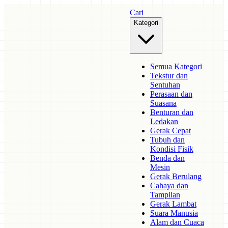
Cari
Kategori
Semua Kategori
Tekstur dan
Sentuhan
Perasaan dan
Suasana
Benturan dan
Ledakan
Gerak Cepat
Tubuh dan
Kondisi Fisik
Benda dan
Mesin
Gerak Berulang
Cahaya dan
Tampilan
Gerak Lambat
Suara Manusia
Alam dan Cuaca