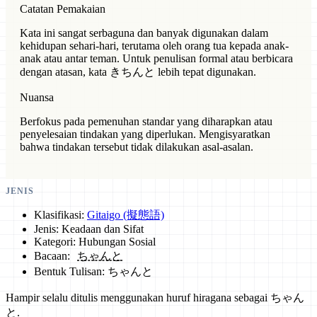
Catatan Pemakaian
Kata ini sangat serbaguna dan banyak digunakan dalam
kehidupan sehari-hari, terutama oleh orang tua kepada anak-
anak atau antar teman. Untuk penulisan formal atau berbicara
dengan atasan, kata きちんと lebih tepat digunakan.
Nuansa
Berfokus pada pemenuhan standar yang diharapkan atau
penyelesaian tindakan yang diperlukan. Mengisyaratkan
bahwa tindakan tersebut tidak dilakukan asal-asalan.
JENIS
Klasifikasi:
Gitaigo (擬態語)
Jenis: Keadaan dan Sifat
Kategori: Hubungan Sosial
Bacaan:
ちゃんと
Bentuk Tulisan: ちゃんと
Hampir selalu ditulis menggunakan huruf hiragana sebagai ちゃん
と.