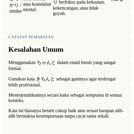
り berfokus pada kekuatan,
atau keandalan
かり /
kekencangan, atau tidak
mental.
similar
goyah.
CATATAN PEMAKAIAN
Kesalahan Umum
Menggunakan ちゃんと dalam email bisnis yang sangat
formal.
Gunakan kata きちんと sebagai gantinya agar terdengar
lebih profesional.
Menerjemahkannya secara kaku sebagai sempurna di semua
konteks.
Kata ini biasanya berarti cukup baik atau sesuai harapan alih-
alih bermakna kesempurnaan tanpa cacat sama sekali.