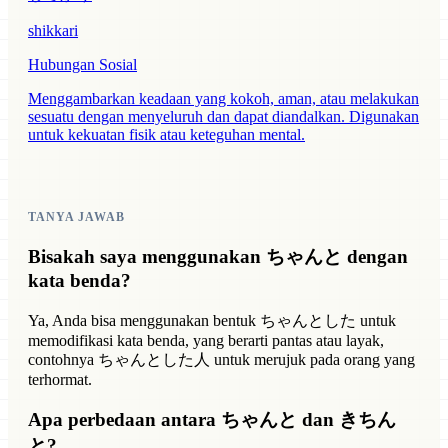
shikkari
Hubungan Sosial
Menggambarkan keadaan yang kokoh, aman, atau melakukan
sesuatu dengan menyeluruh dan dapat diandalkan. Digunakan
untuk kekuatan fisik atau keteguhan mental.
TANYA JAWAB
Bisakah saya menggunakan ちゃんと dengan
kata benda?
Ya, Anda bisa menggunakan bentuk ちゃんとした untuk
memodifikasi kata benda, yang berarti pantas atau layak,
contohnya ちゃんとした人 untuk merujuk pada orang yang
terhormat.
Apa perbedaan antara ちゃんと dan きちん
と?