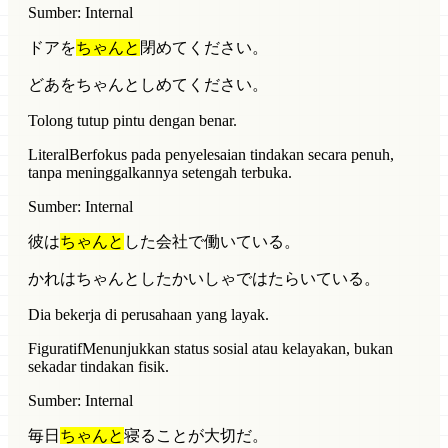
Sumber: Internal
ドアを
ちゃんと
閉めてください。
どあをちゃんとしめてください。
Tolong tutup pintu dengan benar.
Literal
Berfokus pada penyelesaian tindakan secara penuh,
tanpa meninggalkannya setengah terbuka.
Sumber: Internal
彼は
ちゃんと
した会社で働いている。
かれはちゃんとしたかいしゃではたらいている。
Dia bekerja di perusahaan yang layak.
Figuratif
Menunjukkan status sosial atau kelayakan, bukan
sekadar tindakan fisik.
Sumber: Internal
毎日
ちゃんと
寝ることが大切だ。