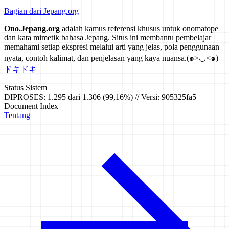
Bagian dari Jepang.org
Ono.Jepang.org
adalah kamus referensi khusus untuk onomatope
dan kata mimetik bahasa Jepang. Situs ini membantu pembelajar
memahami setiap ekspresi melalui arti yang jelas, pola penggunaan
nyata, contoh kalimat, dan penjelasan yang kaya nuansa.
(๑>◡<๑)
ドキドキ
Status Sistem
DIPROSES: 1.295 dari 1.306 (99,16%) // Versi: 905325fa5
Document Index
Tentang