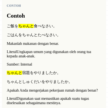
CONTOH
Contoh
ご飯を
ちゃんと
食べなさい。
ごはんをちゃんとたべなさい。
Makanlah makanan dengan benar.
Literal
Ungkapan umum yang digunakan oleh orang tua
kepada anak-anak.
Sumber: Internal
ちゃんと
宿題をやりましたか。
ちゃんとしゅくだいをやりましたか。
Apakah Anda mengerjakan pekerjaan rumah dengan benar?
Literal
Digunakan saat memastikan apakah suatu tugas
diselesaikan sebagaimana mestinya.