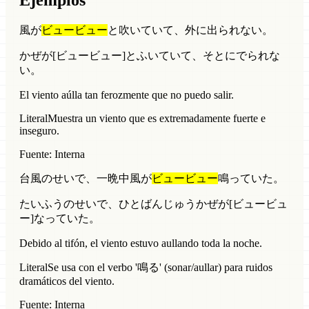
Ejemplos
風が
ビュービュー
と吹いていて、外に出られない。
かぜが[ビュービュー]とふいていて、そとにでられな
い。
El viento aúlla tan ferozmente que no puedo salir.
Literal
Muestra un viento que es extremadamente fuerte e
inseguro.
Fuente: Interna
台風のせいで、一晩中風が
ビュービュー
鳴っていた。
たいふうのせいで、ひとばんじゅうかぜが[ビュービュ
ー]なっていた。
Debido al tifón, el viento estuvo aullando toda la noche.
Literal
Se usa con el verbo '鳴る' (sonar/aullar) para ruidos
dramáticos del viento.
Fuente: Interna