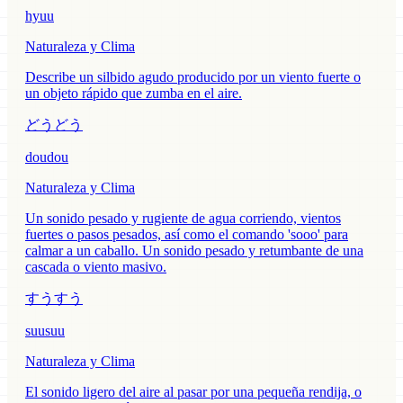
hyuu
Naturaleza y Clima
Describe un silbido agudo producido por un viento fuerte o
un objeto rápido que zumba en el aire.
どうどう
doudou
Naturaleza y Clima
Un sonido pesado y rugiente de agua corriendo, vientos
fuertes o pasos pesados, así como el comando 'sooo' para
calmar a un caballo. Un sonido pesado y retumbante de una
cascada o viento masivo.
すうすう
suusuu
Naturaleza y Clima
El sonido ligero del aire al pasar por una pequeña rendija, o