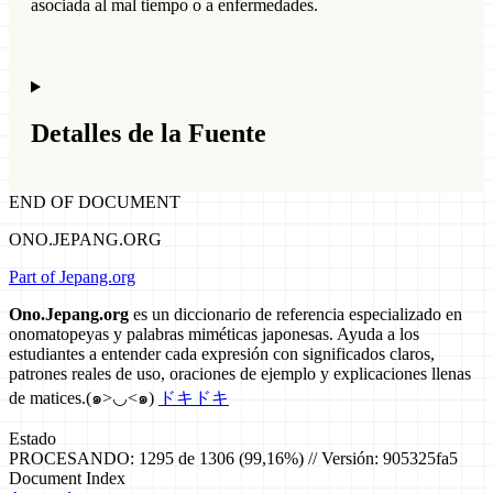
asociada al mal tiempo o a enfermedades.
Detalles de la Fuente
END OF DOCUMENT
ONO.JEPANG.ORG
Part of Jepang.org
Ono.Jepang.org
es un diccionario de referencia especializado en
onomatopeyas y palabras miméticas japonesas. Ayuda a los
estudiantes a entender cada expresión con significados claros,
patrones reales de uso, oraciones de ejemplo y explicaciones llenas
de matices.
(๑>◡<๑)
ドキドキ
Estado
PROCESANDO: 1295 de 1306 (99,16%) // Versión: 905325fa5
Document Index