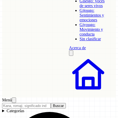
Giseigo: Voces
de seres vivos
Gijougo:
Sentimientos y
emociones
Giyougo:
Movimiento y
conducta
Sin clasificar
Acerca de
Menú
Buscar
Categorías