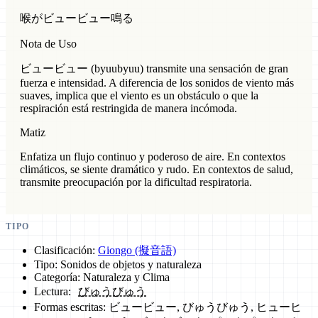
喉がビュービュー鳴る
Nota de Uso
ビュービュー (byuubyuu) transmite una sensación de gran
fuerza e intensidad. A diferencia de los sonidos de viento más
suaves, implica que el viento es un obstáculo o que la
respiración está restringida de manera incómoda.
Matiz
Enfatiza un flujo continuo y poderoso de aire. En contextos
climáticos, se siente dramático y rudo. En contextos de salud,
transmite preocupación por la dificultad respiratoria.
TIPO
Clasificación:
Giongo (擬音語)
Tipo: Sonidos de objetos y naturaleza
Categoría: Naturaleza y Clima
Lectura:
びゅうびゅう
Formas escritas: ビュービュー, びゅうびゅう, ヒューヒ