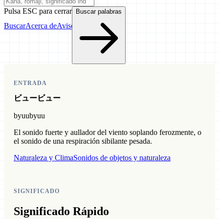
Pulsa ESC para cerrar
Buscar palabras
Buscar
Acerca de
Aviso
ENTRADA
ビュービュー
byuubyuu
El sonido fuerte y aullador del viento soplando ferozmente, o
el sonido de una respiración sibilante pesada.
Naturaleza y Clima
Sonidos de objetos y naturaleza
SIGNIFICADO
Significado Rápido