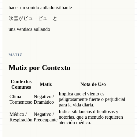
hacer un sonido aullador/silbante
吹雪がビュービューと
una ventisca aullando
MATIZ
Matiz por Contexto
Contextos
Matiz
Nota de Uso
Comunes
Implica que el viento es
Clima
Negativo /
peligrosamente fuerte o perjudicial
Tormentoso
Dramático
para la vida diaria.
Indica sibilancias dificultosas y
Médico /
Negativo /
notorias, que a menudo requieren
Respiración
Preocupante
atención médica.