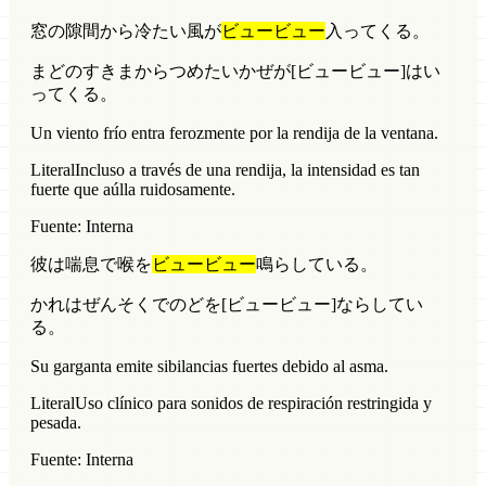
窓の隙間から冷たい風が
ビュービュー
入ってくる。
まどのすきまからつめたいかぜが[ビュービュー]はい
ってくる。
Un viento frío entra ferozmente por la rendija de la ventana.
Literal
Incluso a través de una rendija, la intensidad es tan
fuerte que aúlla ruidosamente.
Fuente: Interna
彼は喘息で喉を
ビュービュー
鳴らしている。
かれはぜんそくでのどを[ビュービュー]ならしてい
る。
Su garganta emite sibilancias fuertes debido al asma.
Literal
Uso clínico para sonidos de respiración restringida y
pesada.
Fuente: Interna