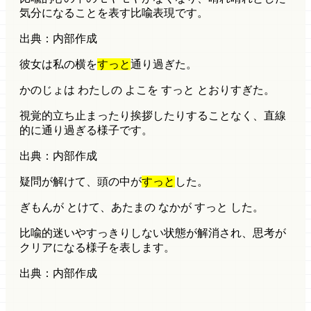
気分になることを表す比喩表現です。
出典：内部作成
彼女は私の横を
すっと
通り過ぎた。
かのじょは わたしの よこを すっと とおりすぎた。
視覚的
立ち止まったり挨拶したりすることなく、直線
的に通り過ぎる様子です。
出典：内部作成
疑問が解けて、頭の中が
すっと
した。
ぎもんが とけて、あたまの なかが すっと した。
比喩的
迷いやすっきりしない状態が解消され、思考が
クリアになる様子を表します。
出典：内部作成