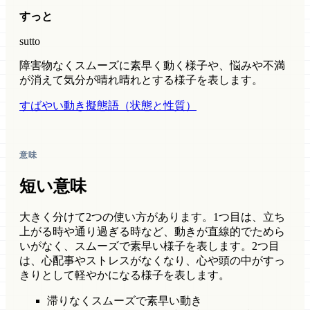
すっと
sutto
障害物なくスムーズに素早く動く様子や、悩みや不満
が消えて気分が晴れ晴れとする様子を表します。
すばやい動き
擬態語（状態と性質）
意味
短い意味
大きく分けて2つの使い方があります。1つ目は、立ち
上がる時や通り過ぎる時など、動きが直線的でためら
いがなく、スムーズで素早い様子を表します。2つ目
は、心配事やストレスがなくなり、心や頭の中がすっ
きりとして軽やかになる様子を表します。
滞りなくスムーズで素早い動き