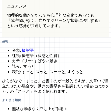
ニュアンス
物理的な動きであっても心理的な変化であっても、
「障害物がなく、自然でクリーンな状態に移行する」
という感覚が共通しています。
種類
分類:
擬態語
種類: 擬態語（状態と性質）
カテゴリー: すばやい動き
読み:
すっと
表記: すっと, スッと, スーッと, すうっと
ひらがなで「すっと」と書くのが一般的ですが、文章中で目
立たせたい場合や、動きの素早さを強調したい場合にはカタ
カナの「スッと」もよく使われます。
よく使う場面
無駄な動きなく立ち上がる場面