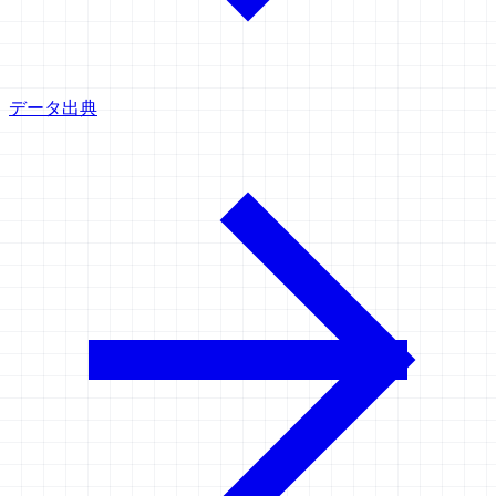
データ出典