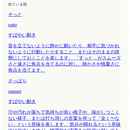
似ている語
そっと
sotto
すばやい動き
音を立てないように静かに動いたり、相手に気づかれ
ないように行動したりすること、またはそのままの状
態にしておくことを表します。 「すっと」がスムーズ
さと速さに焦点を当てるのに対し、静かさや慎重さに
焦点を当てます。
さっぱり
sappari
すばやい動き
汗や汚れが落ちて気持ちが良い様子や、味がしつこく
ない様子、または打ち消しの言葉を伴って「全く〜な
い」という意味を表します。 気分が晴れるという意味