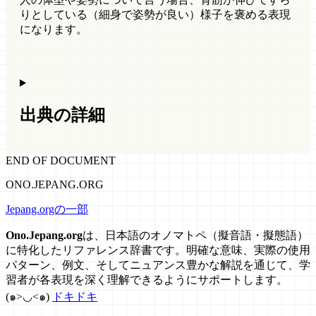
りとしている（細身で姿勢が良い）様子を褒める表現
になります。
出典の詳細
END OF DOCUMENT
ONO.JEPANG.ORG
Jepang.orgの一部
Ono.Jepang.org
は、日本語のオノマトペ（擬音語・擬態語）
に特化したリファレンス辞書です。明確な意味、実際の使用
パターン、例文、そしてニュアンス豊かな解説を通じて、学
習者が各表現を深く理解できるようにサポートします。
(๑>◡<๑)
ドキドキ