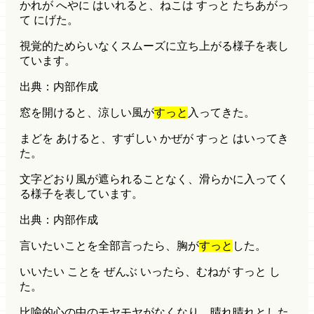
かれが へやに はいれると、ねこは すっと たちあがっ
て にげた。
視覚的
ためらいなくスムーズに立ち上がる様子を表し
ています。
出典：内部作成
窓を開けると、涼しい風が
すっと
入ってきた。
まどを あけると、すずしい かぜが すっと はいってき
た。
文字どおり
風が遮られることなく、滑らかに入ってく
る様子を表しています。
出典：内部作成
言いたいことを全部言ったら、胸が
すっと
した。
いいたい ことを ぜんぶ いったら、むねが すっと し
た。
比喩的
心の中のモヤモヤがなくなり、晴れ晴れとした