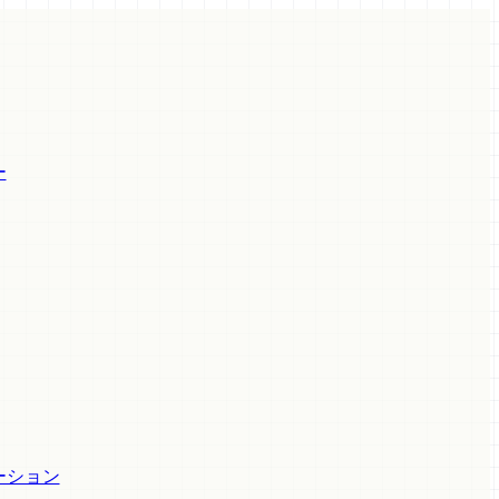
ー
ーション